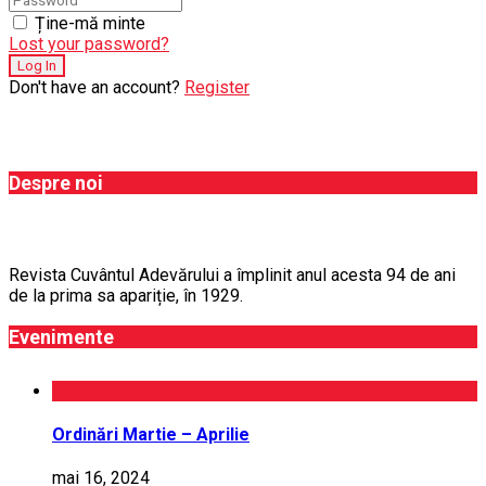
Ține-mă minte
Lost your password?
Don't have an account?
Register
Despre noi
Revista Cuvântul Adevărului a împlinit anul acesta 94 de ani
de la prima sa apariție, în 1929.
Evenimente
Ordinări Martie – Aprilie
mai 16, 2024