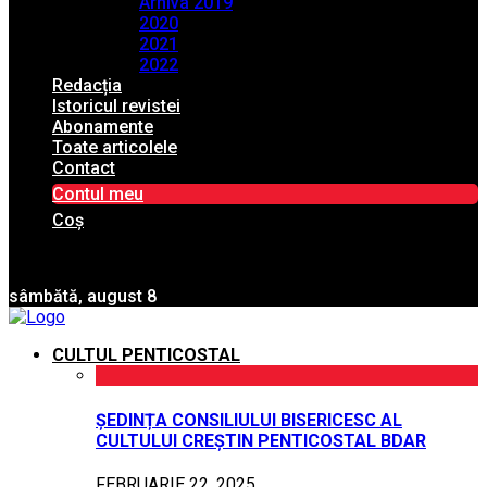
Arhiva 2019
2020
2021
2022
Redacția
Istoricul revistei
Abonamente
Toate articolele
Contact
Contul meu
Coș
sâmbătă, august 8
CULTUL PENTICOSTAL
ȘEDINȚA CONSILIULUI BISERICESC AL
CULTULUI CREȘTIN PENTICOSTAL BDAR
FEBRUARIE 22, 2025