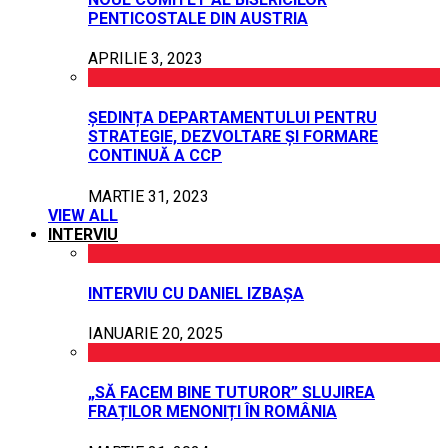
PENTICOSTALE DIN AUSTRIA
APRILIE 3, 2023
ȘEDINȚA DEPARTAMENTULUI PENTRU
STRATEGIE, DEZVOLTARE ȘI FORMARE
CONTINUĂ A CCP
MARTIE 31, 2023
VIEW ALL
INTERVIU
INTERVIU CU DANIEL IZBAȘA
IANUARIE 20, 2025
„SĂ FACEM BINE TUTUROR” SLUJIREA
FRAȚILOR MENONIȚI ÎN ROMÂNIA