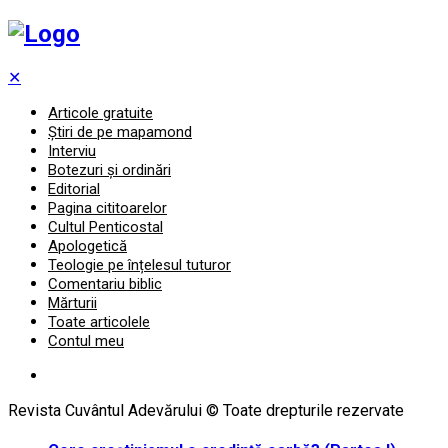
✕
Articole gratuite
Știri de pe mapamond
Interviu
Botezuri și ordinări
Editorial
Pagina cititoarelor
Cultul Penticostal
Apologetică
Teologie pe înțelesul tuturor
Comentariu biblic
Mărturii
Toate articolele
Contul meu
Revista Cuvântul Adevărului © Toate drepturile rezervate