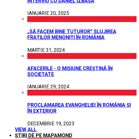
INTERVIU CU DANIEL IZBAȘA
IANUARIE 20, 2025
„SĂ FACEM BINE TUTUROR” SLUJIREA
FRAȚILOR MENONIȚI ÎN ROMÂNIA
MARTIE 31, 2024
AFACERILE - O MISIUNE CREȘTINĂ ÎN
SOCIETATE
IANUARIE 29, 2024
PROCLAMAREA EVANGHELIEI ÎN ROMÂNIA ȘI
ÎN EXTERIOR
DECEMBRIE 19, 2023
VIEW ALL
ȘTIRI DE PE MAPAMOND