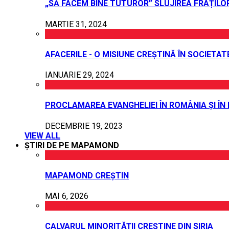
„SĂ FACEM BINE TUTUROR” SLUJIREA FRAȚILO
MARTIE 31, 2024
AFACERILE - O MISIUNE CREȘTINĂ ÎN SOCIETAT
IANUARIE 29, 2024
PROCLAMAREA EVANGHELIEI ÎN ROMÂNIA ȘI ÎN
DECEMBRIE 19, 2023
VIEW ALL
ȘTIRI DE PE MAPAMOND
MAPAMOND CREȘTIN
MAI 6, 2026
CALVARUL MINORITĂȚII CREȘTINE DIN SIRIA