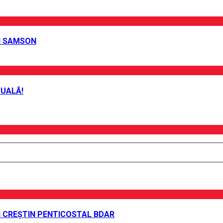
EI SAMSON
TUALĂ!
UI CREȘTIN PENTICOSTAL BDAR