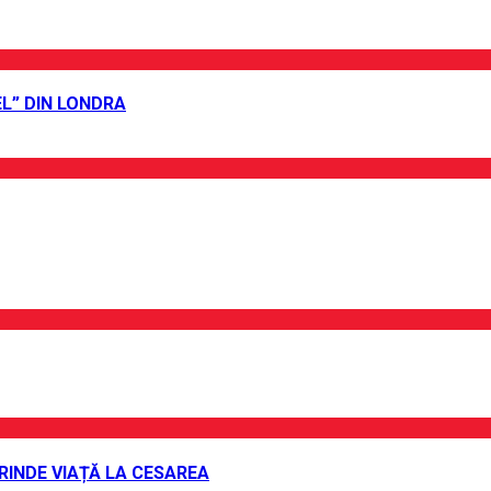
L” DIN LONDRA
PRINDE VIAȚĂ LA CESAREA