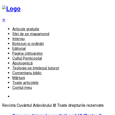
✕
Articole gratuite
Știri de pe mapamond
Interviu
Botezuri și ordinări
Editorial
Pagina cititoarelor
Cultul Penticostal
Apologetică
Teologie pe înțelesul tuturor
Comentariu biblic
Mărturii
Toate articolele
Contul meu
Revista Cuvântul Adevărului © Toate drepturile rezervate