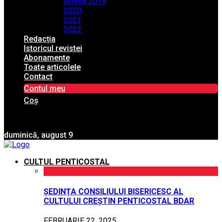
Arhiva 2019
2020
2021
2022
Redacția
Istoricul revistei
Abonamente
Toate articolele
Contact
Contul meu
Coș
duminică, august 9
CULTUL PENTICOSTAL
ȘEDINȚA CONSILIULUI BISERICESC AL
CULTULUI CREȘTIN PENTICOSTAL BDAR
FEBRUARIE 22, 2025