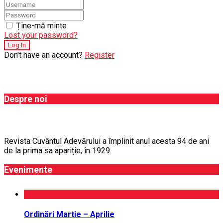
Ține-mă minte
Lost your password?
Don't have an account?
Register
Despre noi
Revista Cuvântul Adevărului a împlinit anul acesta 94 de ani
de la prima sa apariție, în 1929.
Evenimente
Ordinări Martie – Aprilie