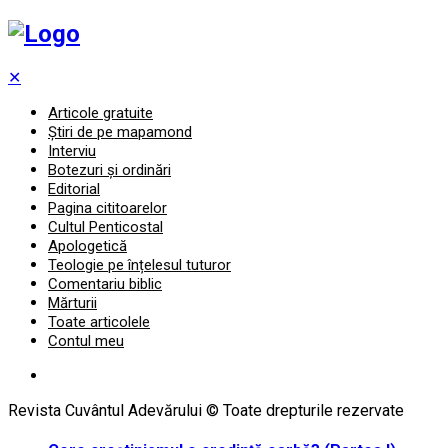
✕
Articole gratuite
Știri de pe mapamond
Interviu
Botezuri și ordinări
Editorial
Pagina cititoarelor
Cultul Penticostal
Apologetică
Teologie pe înțelesul tuturor
Comentariu biblic
Mărturii
Toate articolele
Contul meu
Revista Cuvântul Adevărului © Toate drepturile rezervate