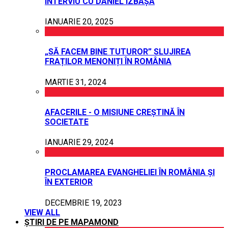
INTERVIU CU DANIEL IZBAȘA
IANUARIE 20, 2025
„SĂ FACEM BINE TUTUROR” SLUJIREA
FRAȚILOR MENONIȚI ÎN ROMÂNIA
MARTIE 31, 2024
AFACERILE - O MISIUNE CREȘTINĂ ÎN
SOCIETATE
IANUARIE 29, 2024
PROCLAMAREA EVANGHELIEI ÎN ROMÂNIA ȘI
ÎN EXTERIOR
DECEMBRIE 19, 2023
VIEW ALL
ȘTIRI DE PE MAPAMOND