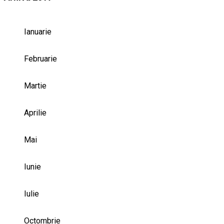
Ianuarie
Februarie
Martie
Aprilie
Mai
Iunie
Iulie
Octombrie