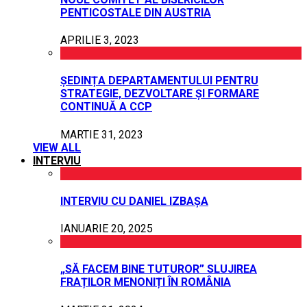
PENTICOSTALE DIN AUSTRIA
APRILIE 3, 2023
ȘEDINȚA DEPARTAMENTULUI PENTRU
STRATEGIE, DEZVOLTARE ȘI FORMARE
CONTINUĂ A CCP
MARTIE 31, 2023
VIEW ALL
INTERVIU
INTERVIU CU DANIEL IZBAȘA
IANUARIE 20, 2025
„SĂ FACEM BINE TUTUROR” SLUJIREA
FRAȚILOR MENONIȚI ÎN ROMÂNIA