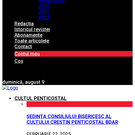
Arhiva 2019
2020
2021
2022
Redacția
Istoricul revistei
Abonamente
Toate articolele
Contact
Contul meu
Coș
duminică, august 9
CULTUL PENTICOSTAL
ȘEDINȚA CONSILIULUI BISERICESC AL
CULTULUI CREȘTIN PENTICOSTAL BDAR
FEBRUARIE 22, 2025