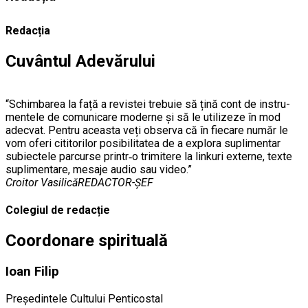
Redacția
Cuvântul Adevărului
“Schimbarea la față a revistei trebuie să țină cont de instru­
men­tele de comunicare mo­derne și să le utilizeze în mod
adecvat. Pentru aceasta veți observa că în fiecare număr le
vom oferi cititorilor posibilitatea de a explora suplimentar
subiectele parcurse printr‑o trimitere la linkuri externe, texte
suplimentare, mesaje audio sau video.”
Croitor Vasilică
REDACTOR-ȘEF
Colegiul de redacție
Coordonare spirituală
Ioan Filip
Președintele Cultului Penticostal