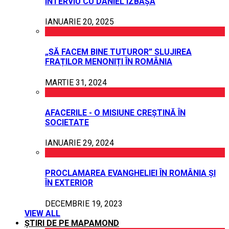
INTERVIU CU DANIEL IZBAȘA
IANUARIE 20, 2025
„SĂ FACEM BINE TUTUROR” SLUJIREA
FRAȚILOR MENONIȚI ÎN ROMÂNIA
MARTIE 31, 2024
AFACERILE - O MISIUNE CREȘTINĂ ÎN
SOCIETATE
IANUARIE 29, 2024
PROCLAMAREA EVANGHELIEI ÎN ROMÂNIA ȘI
ÎN EXTERIOR
DECEMBRIE 19, 2023
VIEW ALL
ȘTIRI DE PE MAPAMOND