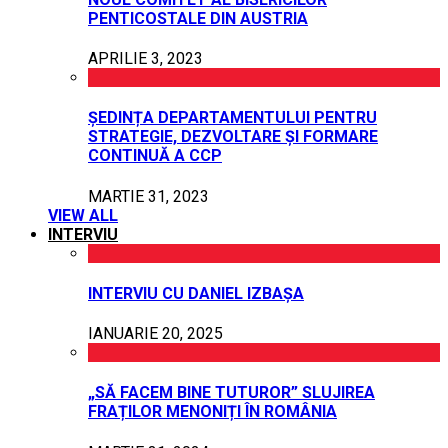
PENTICOSTALE DIN AUSTRIA
APRILIE 3, 2023
ȘEDINȚA DEPARTAMENTULUI PENTRU
STRATEGIE, DEZVOLTARE ȘI FORMARE
CONTINUĂ A CCP
MARTIE 31, 2023
VIEW ALL
INTERVIU
INTERVIU CU DANIEL IZBAȘA
IANUARIE 20, 2025
„SĂ FACEM BINE TUTUROR” SLUJIREA
FRAȚILOR MENONIȚI ÎN ROMÂNIA