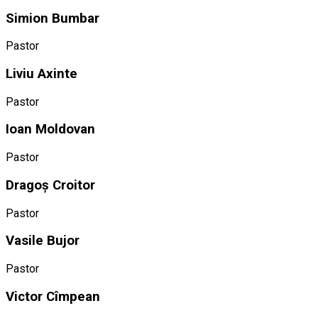
Simion Bumbar
Pastor
Liviu Axinte
Pastor
Ioan Moldovan
Pastor
Dragoș Croitor
Pastor
Vasile Bujor
Pastor
Victor Cîmpean