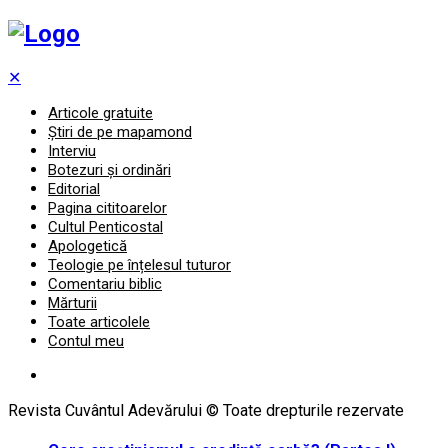
✕
Articole gratuite
Știri de pe mapamond
Interviu
Botezuri și ordinări
Editorial
Pagina cititoarelor
Cultul Penticostal
Apologetică
Teologie pe înțelesul tuturor
Comentariu biblic
Mărturii
Toate articolele
Contul meu
Revista Cuvântul Adevărului © Toate drepturile rezervate