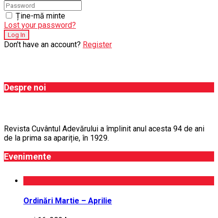
Ține-mă minte
Lost your password?
Don't have an account?
Register
Despre noi
Revista Cuvântul Adevărului a împlinit anul acesta 94 de ani
de la prima sa apariție, în 1929.
Evenimente
Ordinări Martie – Aprilie