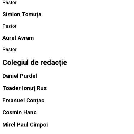
Pastor
Simion Tomuța
Pastor
Aurel Avram
Pastor
Colegiul de redacție
Daniel Purdel
Toader Ionuț Rus
Emanuel Conțac
Cosmin Hanc
Mirel Paul Cimpoi