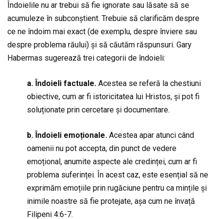
Îndoielile nu ar trebui să fie ignorate sau lăsate să se
acumuleze în subconștient. Trebuie să clarificăm despre
ce ne îndoim mai exact (de exemplu, despre înviere sau
despre problema răului) și să căutăm răspunsuri. Gary
Habermas sugerează trei categorii de îndoieli:
a. Îndoieli factuale.
Acestea se referă la chestiuni
obiective, cum ar fi istoricitatea lui Hristos, și pot fi
soluționate prin cercetare și documentare.
b. Îndoieli emoționale.
Acestea apar atunci când
oamenii nu pot accepta, din punct de vedere
emoțional, anumite aspecte ale credinței, cum ar fi
problema suferinței. În acest caz, este esențial să ne
exprimăm emoțiile prin rugăciune pentru ca mințile și
inimile noastre să fie protejate, așa cum ne învață
Filipeni 4:6-7.