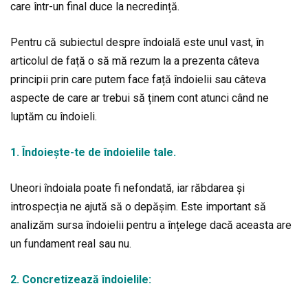
care într-un final duce la necredință.
Pentru că subiectul despre îndoială este unul vast, în
articolul de față o să mă rezum la a prezenta câteva
principii prin care putem face față îndoielii sau câteva
aspecte de care ar trebui să ținem cont atunci când ne
luptăm cu îndoieli.
1. Îndoiește-te de îndoielile tale.
Uneori îndoiala poate fi nefondată, iar răbdarea și
introspecția ne ajută să o depășim. Este important să
analizăm sursa îndoielii pentru a înțelege dacă aceasta are
un fundament real sau nu.
2. Concretizează îndoielile: