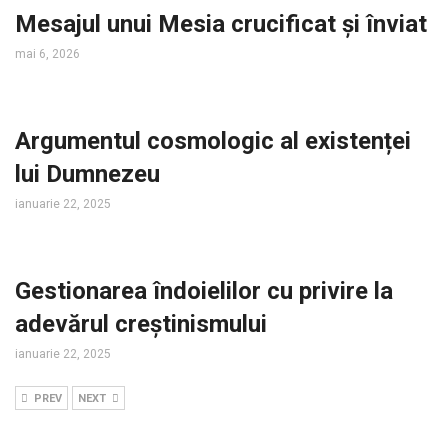
Mesajul unui Mesia crucificat și înviat
mai 6, 2026
Argumentul cosmologic al existenței
lui Dumnezeu
ianuarie 22, 2025
Gestionarea îndoielilor cu privire la
adevărul creștinismului
ianuarie 22, 2025
PREV
NEXT