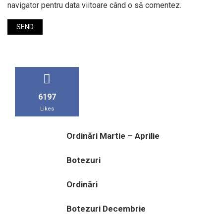
navigator pentru data viitoare când o să comentez.
6197
Likes
Ordinări Martie – Aprilie
Botezuri
Ordinări
Botezuri Decembrie