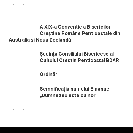
A XIX‑a Convenție a Bisericilor
Creștine Române Penticostale din
Australia și Noua Zeelandă
Ședința Consiliului Bisericesc al
Cultului Creștin Penticostal BDAR
Ordinări
Semnificația numelui Emanuel
„Dumnezeu este cu noi”