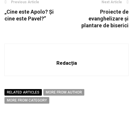
Previous Article
Next Article
„Cine este Apolo? Și
Proiecte de
cine este Pavel?”
evanghelizare și
plantare de biserici
Redacția
RELATED ARTICLES
MORE FROM AUTHOR
MORE FROM CATEGORY