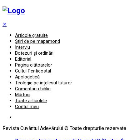
✕
Articole gratuite
Știri de pe mapamond
Interviu
Botezuri și ordinări
Editorial
Pagina cititoarelor
Cultul Penticostal
Apologetică
Teologie pe înțelesul tuturor
Comentariu biblic
Mărturii
Toate articolele
Contul meu
Revista Cuvântul Adevărului © Toate drepturile rezervate