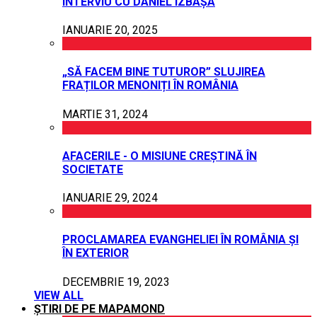
INTERVIU CU DANIEL IZBAȘA
IANUARIE 20, 2025
„SĂ FACEM BINE TUTUROR” SLUJIREA
FRAȚILOR MENONIȚI ÎN ROMÂNIA
MARTIE 31, 2024
AFACERILE - O MISIUNE CREȘTINĂ ÎN
SOCIETATE
IANUARIE 29, 2024
PROCLAMAREA EVANGHELIEI ÎN ROMÂNIA ȘI
ÎN EXTERIOR
DECEMBRIE 19, 2023
VIEW ALL
ȘTIRI DE PE MAPAMOND