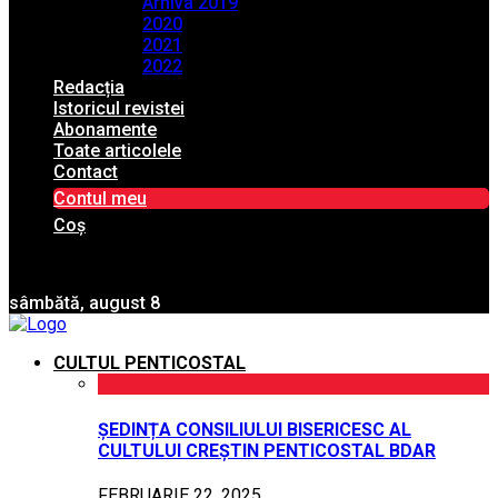
Arhiva 2019
2020
2021
2022
Redacția
Istoricul revistei
Abonamente
Toate articolele
Contact
Contul meu
Coș
sâmbătă, august 8
CULTUL PENTICOSTAL
ȘEDINȚA CONSILIULUI BISERICESC AL
CULTULUI CREȘTIN PENTICOSTAL BDAR
FEBRUARIE 22, 2025