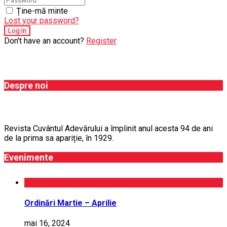
Ține-mă minte
Lost your password?
Don't have an account?
Register
Despre noi
Revista Cuvântul Adevărului a împlinit anul acesta 94 de ani
de la prima sa apariție, în 1929.
Evenimente
Ordinări Martie – Aprilie
mai 16, 2024