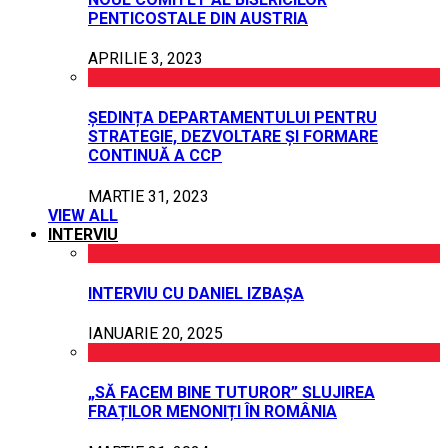
PENTICOSTALE DIN AUSTRIA
APRILIE 3, 2023
ȘEDINȚA DEPARTAMENTULUI PENTRU
STRATEGIE, DEZVOLTARE ȘI FORMARE
CONTINUĂ A CCP
MARTIE 31, 2023
VIEW ALL
INTERVIU
INTERVIU CU DANIEL IZBAȘA
IANUARIE 20, 2025
„SĂ FACEM BINE TUTUROR” SLUJIREA
FRAȚILOR MENONIȚI ÎN ROMÂNIA