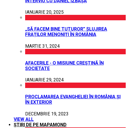
INTERVIU CU DANIEL IZBAȘA
IANUARIE 20, 2025
„SĂ FACEM BINE TUTUROR” SLUJIREA
FRAȚILOR MENONIȚI ÎN ROMÂNIA
MARTIE 31, 2024
AFACERILE - O MISIUNE CREȘTINĂ ÎN
SOCIETATE
IANUARIE 29, 2024
PROCLAMAREA EVANGHELIEI ÎN ROMÂNIA ȘI
ÎN EXTERIOR
DECEMBRIE 19, 2023
VIEW ALL
ȘTIRI DE PE MAPAMOND