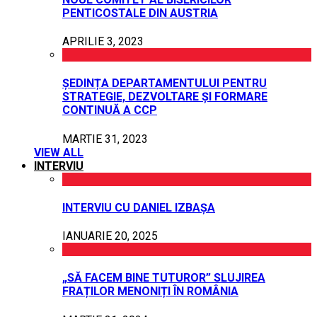
PENTICOSTALE DIN AUSTRIA
APRILIE 3, 2023
ȘEDINȚA DEPARTAMENTULUI PENTRU
STRATEGIE, DEZVOLTARE ȘI FORMARE
CONTINUĂ A CCP
MARTIE 31, 2023
VIEW ALL
INTERVIU
INTERVIU CU DANIEL IZBAȘA
IANUARIE 20, 2025
„SĂ FACEM BINE TUTUROR” SLUJIREA
FRAȚILOR MENONIȚI ÎN ROMÂNIA