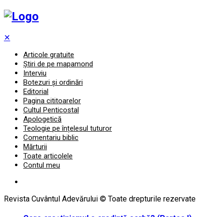
✕
Articole gratuite
Știri de pe mapamond
Interviu
Botezuri și ordinări
Editorial
Pagina cititoarelor
Cultul Penticostal
Apologetică
Teologie pe înțelesul tuturor
Comentariu biblic
Mărturii
Toate articolele
Contul meu
Revista Cuvântul Adevărului © Toate drepturile rezervate