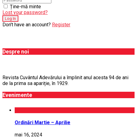
Ține-mă minte
Lost your password?
Don't have an account?
Register
Despre noi
Revista Cuvântul Adevărului a împlinit anul acesta 94 de ani
de la prima sa apariție, în 1929.
Evenimente
Ordinări Martie – Aprilie
mai 16, 2024