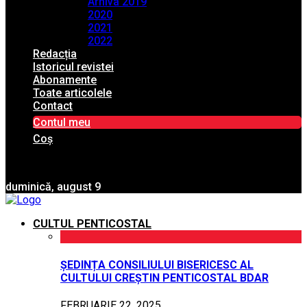
Arhiva 2019
2020
2021
2022
Redacția
Istoricul revistei
Abonamente
Toate articolele
Contact
Contul meu
Coș
duminică, august 9
CULTUL PENTICOSTAL
ȘEDINȚA CONSILIULUI BISERICESC AL
CULTULUI CREȘTIN PENTICOSTAL BDAR
FEBRUARIE 22, 2025