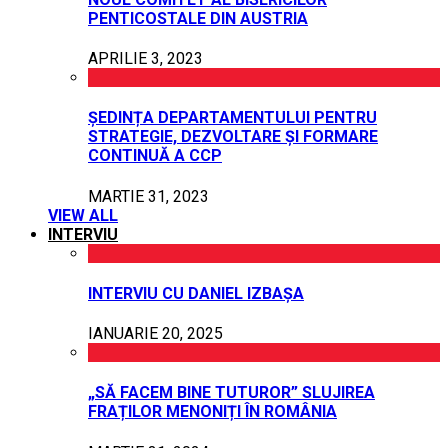
PENTICOSTALE DIN AUSTRIA
APRILIE 3, 2023
ȘEDINȚA DEPARTAMENTULUI PENTRU
STRATEGIE, DEZVOLTARE ȘI FORMARE
CONTINUĂ A CCP
MARTIE 31, 2023
VIEW ALL
INTERVIU
INTERVIU CU DANIEL IZBAȘA
IANUARIE 20, 2025
„SĂ FACEM BINE TUTUROR” SLUJIREA
FRAȚILOR MENONIȚI ÎN ROMÂNIA