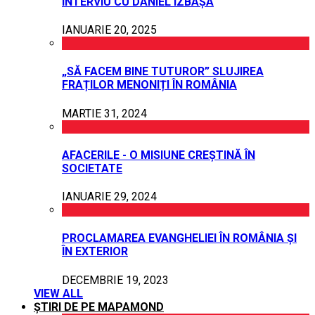
INTERVIU CU DANIEL IZBAȘA
IANUARIE 20, 2025
„SĂ FACEM BINE TUTUROR” SLUJIREA
FRAȚILOR MENONIȚI ÎN ROMÂNIA
MARTIE 31, 2024
AFACERILE - O MISIUNE CREȘTINĂ ÎN
SOCIETATE
IANUARIE 29, 2024
PROCLAMAREA EVANGHELIEI ÎN ROMÂNIA ȘI
ÎN EXTERIOR
DECEMBRIE 19, 2023
VIEW ALL
ȘTIRI DE PE MAPAMOND