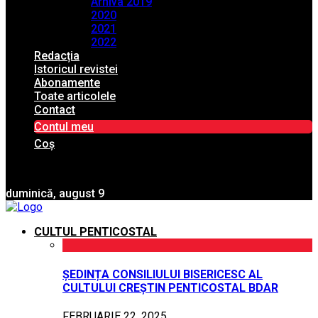
Arhiva 2019
2020
2021
2022
Redacția
Istoricul revistei
Abonamente
Toate articolele
Contact
Contul meu
Coș
duminică, august 9
CULTUL PENTICOSTAL
ȘEDINȚA CONSILIULUI BISERICESC AL
CULTULUI CREȘTIN PENTICOSTAL BDAR
FEBRUARIE 22, 2025