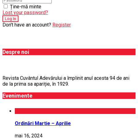
Ține-mă minte
Lost your password?
Don't have an account?
Register
Despre noi
Revista Cuvântul Adevărului a împlinit anul acesta 94 de ani
de la prima sa apariție, în 1929.
Evenimente
Ordinări Martie – Aprilie
mai 16, 2024