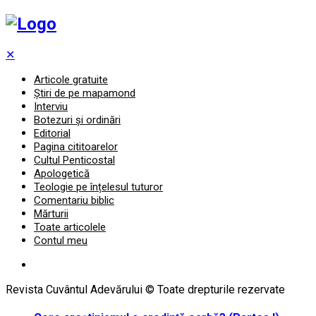
✕
Articole gratuite
Știri de pe mapamond
Interviu
Botezuri și ordinări
Editorial
Pagina cititoarelor
Cultul Penticostal
Apologetică
Teologie pe înțelesul tuturor
Comentariu biblic
Mărturii
Toate articolele
Contul meu
Revista Cuvântul Adevărului © Toate drepturile rezervate