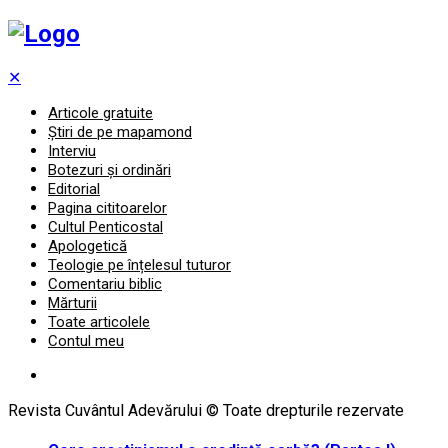
✕
Articole gratuite
Știri de pe mapamond
Interviu
Botezuri și ordinări
Editorial
Pagina cititoarelor
Cultul Penticostal
Apologetică
Teologie pe înțelesul tuturor
Comentariu biblic
Mărturii
Toate articolele
Contul meu
Revista Cuvântul Adevărului © Toate drepturile rezervate