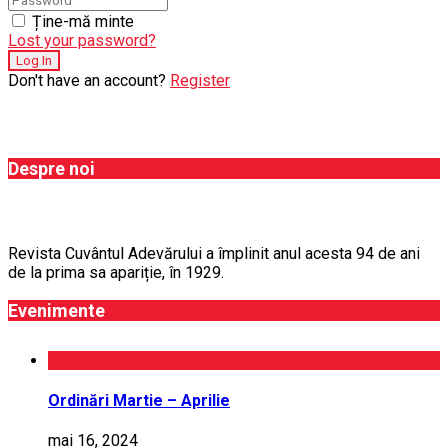
Ține-mă minte
Lost your password?
Don't have an account?
Register
Despre noi
Revista Cuvântul Adevărului a împlinit anul acesta 94 de ani
de la prima sa apariție, în 1929.
Evenimente
Ordinări Martie – Aprilie
mai 16, 2024