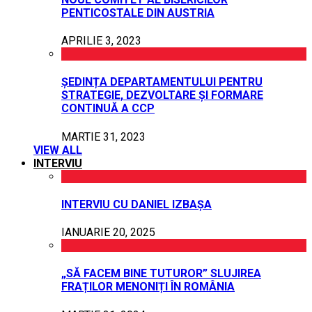
PENTICOSTALE DIN AUSTRIA
APRILIE 3, 2023
ȘEDINȚA DEPARTAMENTULUI PENTRU
STRATEGIE, DEZVOLTARE ȘI FORMARE
CONTINUĂ A CCP
MARTIE 31, 2023
VIEW ALL
INTERVIU
INTERVIU CU DANIEL IZBAȘA
IANUARIE 20, 2025
„SĂ FACEM BINE TUTUROR” SLUJIREA
FRAȚILOR MENONIȚI ÎN ROMÂNIA