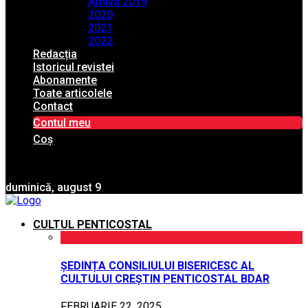
Arhiva 2019
2020
2021
2022
Redacția
Istoricul revistei
Abonamente
Toate articolele
Contact
Contul meu
Coș
duminică, august 9
CULTUL PENTICOSTAL
ȘEDINȚA CONSILIULUI BISERICESC AL
CULTULUI CREȘTIN PENTICOSTAL BDAR
FEBRUARIE 22, 2025