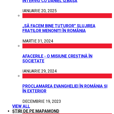
INTERVIU CU DANIEL IZBAȘA
IANUARIE 20, 2025
„SĂ FACEM BINE TUTUROR” SLUJIREA
FRAȚILOR MENONIȚI ÎN ROMÂNIA
MARTIE 31, 2024
AFACERILE - O MISIUNE CREȘTINĂ ÎN
SOCIETATE
IANUARIE 29, 2024
PROCLAMAREA EVANGHELIEI ÎN ROMÂNIA ȘI
ÎN EXTERIOR
DECEMBRIE 19, 2023
VIEW ALL
ȘTIRI DE PE MAPAMOND