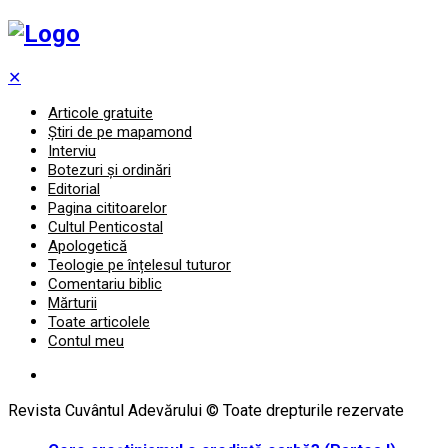
✕
Articole gratuite
Știri de pe mapamond
Interviu
Botezuri și ordinări
Editorial
Pagina cititoarelor
Cultul Penticostal
Apologetică
Teologie pe înțelesul tuturor
Comentariu biblic
Mărturii
Toate articolele
Contul meu
Revista Cuvântul Adevărului © Toate drepturile rezervate