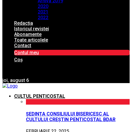
Arhiva 2019
2020
2021
2022
Redacția
Istoricul revistei
Abonamente
Toate articolele
Contact
Contul meu
Coș
joi, august 6
CULTUL PENTICOSTAL
ȘEDINȚA CONSILIULUI BISERICESC AL
CULTULUI CREȘTIN PENTICOSTAL BDAR
FEBRUARIE 22, 2025