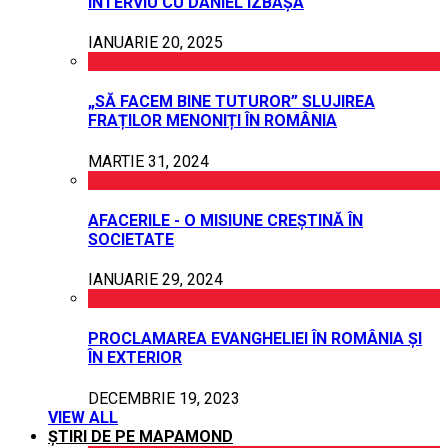
INTERVIU CU DANIEL IZBAȘA
IANUARIE 20, 2025
„SĂ FACEM BINE TUTUROR” SLUJIREA
FRAȚILOR MENONIȚI ÎN ROMÂNIA
MARTIE 31, 2024
AFACERILE - O MISIUNE CREȘTINĂ ÎN
SOCIETATE
IANUARIE 29, 2024
PROCLAMAREA EVANGHELIEI ÎN ROMÂNIA ȘI
ÎN EXTERIOR
DECEMBRIE 19, 2023
VIEW ALL
ȘTIRI DE PE MAPAMOND