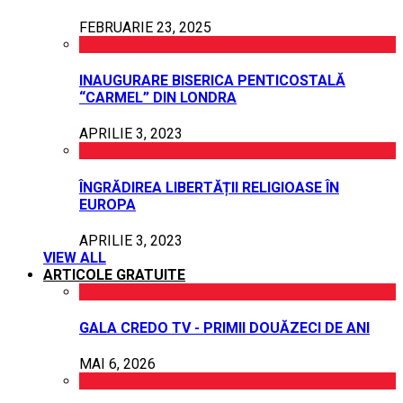
FEBRUARIE 23, 2025
INAUGURARE BISERICA PENTICOSTALĂ
“CARMEL” DIN LONDRA
APRILIE 3, 2023
ÎNGRĂDIREA LIBERTĂȚII RELIGIOASE ÎN
EUROPA
APRILIE 3, 2023
VIEW ALL
ARTICOLE GRATUITE
GALA CREDO TV - PRIMII DOUĂZECI DE ANI
MAI 6, 2026