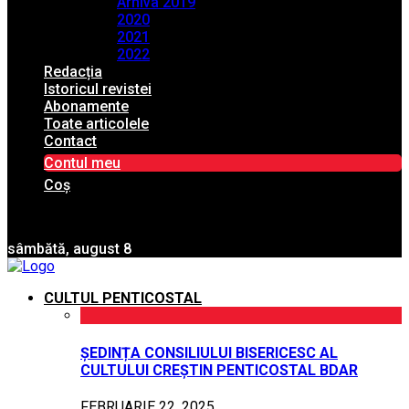
Arhiva 2019
2020
2021
2022
Redacția
Istoricul revistei
Abonamente
Toate articolele
Contact
Contul meu
Coș
sâmbătă, august 8
CULTUL PENTICOSTAL
ȘEDINȚA CONSILIULUI BISERICESC AL
CULTULUI CREȘTIN PENTICOSTAL BDAR
FEBRUARIE 22, 2025