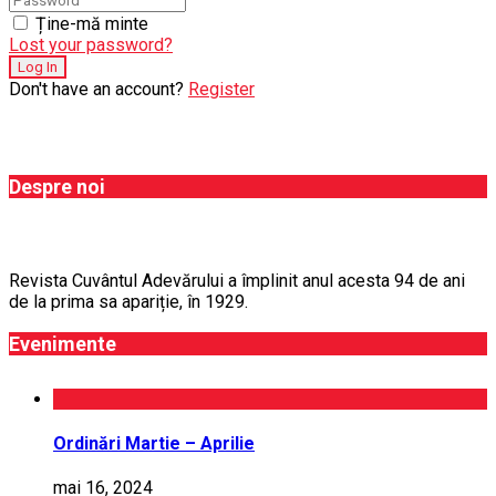
Ține-mă minte
Lost your password?
Don't have an account?
Register
Despre noi
Revista Cuvântul Adevărului a împlinit anul acesta 94 de ani
de la prima sa apariție, în 1929.
Evenimente
Ordinări Martie – Aprilie
mai 16, 2024