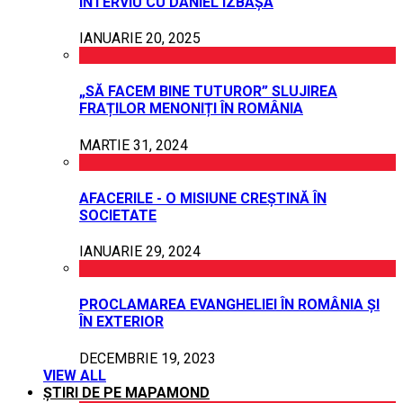
INTERVIU CU DANIEL IZBAȘA
IANUARIE 20, 2025
„SĂ FACEM BINE TUTUROR” SLUJIREA
FRAȚILOR MENONIȚI ÎN ROMÂNIA
MARTIE 31, 2024
AFACERILE - O MISIUNE CREȘTINĂ ÎN
SOCIETATE
IANUARIE 29, 2024
PROCLAMAREA EVANGHELIEI ÎN ROMÂNIA ȘI
ÎN EXTERIOR
DECEMBRIE 19, 2023
VIEW ALL
ȘTIRI DE PE MAPAMOND