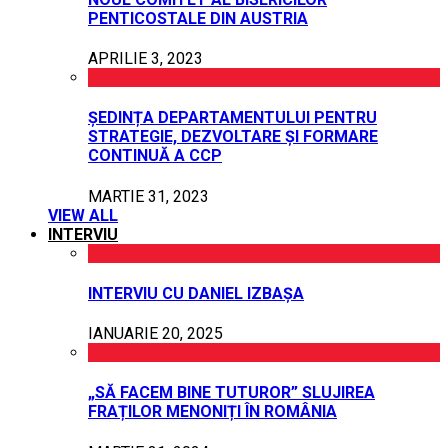
PENTICOSTALE DIN AUSTRIA
APRILIE 3, 2023
ȘEDINȚA DEPARTAMENTULUI PENTRU
STRATEGIE, DEZVOLTARE ȘI FORMARE
CONTINUĂ A CCP
MARTIE 31, 2023
VIEW ALL
INTERVIU
INTERVIU CU DANIEL IZBAȘA
IANUARIE 20, 2025
„SĂ FACEM BINE TUTUROR” SLUJIREA
FRAȚILOR MENONIȚI ÎN ROMÂNIA