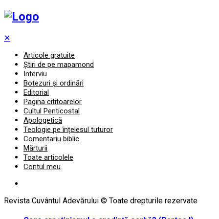
✕
Articole gratuite
Știri de pe mapamond
Interviu
Botezuri și ordinări
Editorial
Pagina cititoarelor
Cultul Penticostal
Apologetică
Teologie pe înțelesul tuturor
Comentariu biblic
Mărturii
Toate articolele
Contul meu
Revista Cuvântul Adevărului © Toate drepturile rezervate