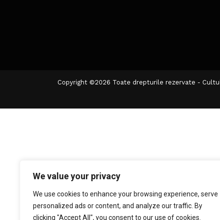
Copyright ©2026 Toate drepturile rezervate - Cultu
We value your privacy
We use cookies to enhance your browsing experience, serve
personalized ads or content, and analyze our traffic. By
clicking "Accept All", you consent to our use of cookies.