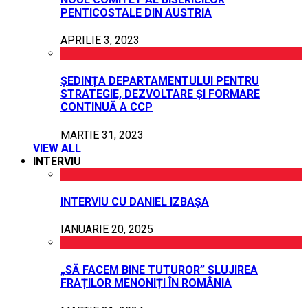
PENTICOSTALE DIN AUSTRIA
APRILIE 3, 2023
ȘEDINȚA DEPARTAMENTULUI PENTRU
STRATEGIE, DEZVOLTARE ȘI FORMARE
CONTINUĂ A CCP
MARTIE 31, 2023
VIEW ALL
INTERVIU
INTERVIU CU DANIEL IZBAȘA
IANUARIE 20, 2025
„SĂ FACEM BINE TUTUROR” SLUJIREA
FRAȚILOR MENONIȚI ÎN ROMÂNIA