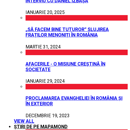
INTERVIU CU DANIEL IZBAȘA
IANUARIE 20, 2025
„SĂ FACEM BINE TUTUROR” SLUJIREA
FRAȚILOR MENONIȚI ÎN ROMÂNIA
MARTIE 31, 2024
AFACERILE - O MISIUNE CREȘTINĂ ÎN
SOCIETATE
IANUARIE 29, 2024
PROCLAMAREA EVANGHELIEI ÎN ROMÂNIA ȘI
ÎN EXTERIOR
DECEMBRIE 19, 2023
VIEW ALL
ȘTIRI DE PE MAPAMOND