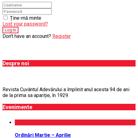
Ține-mă minte
Lost your password?
Don't have an account?
Register
Despre noi
Revista Cuvântul Adevărului a împlinit anul acesta 94 de ani
de la prima sa apariție, în 1929.
Evenimente
Ordinări Martie – Aprilie