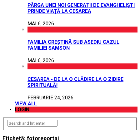
PÂRGA UNEI NOI GENERAȚII DE EVANGHELIȘTI
PRINDE VIAȚĂ LA CESAREA
MAI 6, 2026
FAMILIA CREȘTINĂ SUB ASEDIU CAZUL
FAMILIEI SAMSON
MAI 6, 2026
CESAREA - DE LA O CLĂDIRE LA O ZIDIRE
SPIRITUALĂ!
FEBRUARIE 24, 2026
VIEW ALL
LOGIN
Etichetă:
fotoreportaj