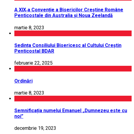
A XIX‑a Convenție a Bisericilor Creștine Române
Penticostale din Australia și Noua Zeelandă
martie 8, 2023
Ședința Consiliului Bisericesc al Cultului Creștin
Penticostal BDAR
februarie 22, 2025
Ordinări
martie 8, 2023
Semnificația numelui Emanuel „Dumnezeu este cu
noi”
decembrie 19, 2023