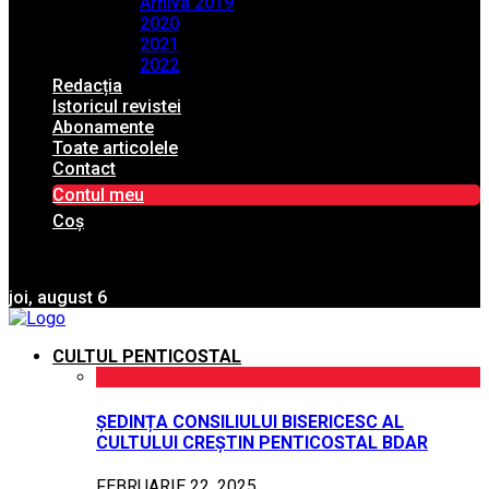
Arhiva 2019
2020
2021
2022
Redacția
Istoricul revistei
Abonamente
Toate articolele
Contact
Contul meu
Coș
joi, august 6
CULTUL PENTICOSTAL
ȘEDINȚA CONSILIULUI BISERICESC AL
CULTULUI CREȘTIN PENTICOSTAL BDAR
FEBRUARIE 22, 2025