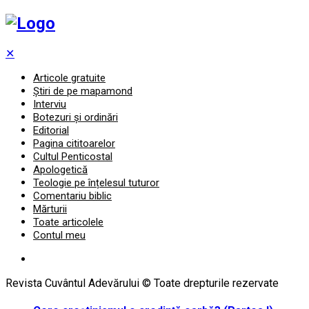
✕
Articole gratuite
Știri de pe mapamond
Interviu
Botezuri și ordinări
Editorial
Pagina cititoarelor
Cultul Penticostal
Apologetică
Teologie pe înțelesul tuturor
Comentariu biblic
Mărturii
Toate articolele
Contul meu
Revista Cuvântul Adevărului © Toate drepturile rezervate