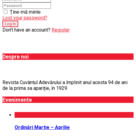
Ține-mă minte
Lost your password?
Don't have an account?
Register
Despre noi
Revista Cuvântul Adevărului a împlinit anul acesta 94 de ani
de la prima sa apariție, în 1929.
Evenimente
Ordinări Martie – Aprilie