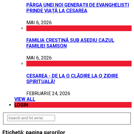
PÂRGA UNEI NOI GENERAȚII DE EVANGHELIȘTI
PRINDE VIAȚĂ LA CESAREA
MAI 6, 2026
FAMILIA CREȘTINĂ SUB ASEDIU CAZUL
FAMILIEI SAMSON
MAI 6, 2026
CESAREA - DE LA O CLĂDIRE LA O ZIDIRE
SPIRITUALĂ!
FEBRUARIE 24, 2026
VIEW ALL
LOGIN
Etichetă:
pagina surorilor