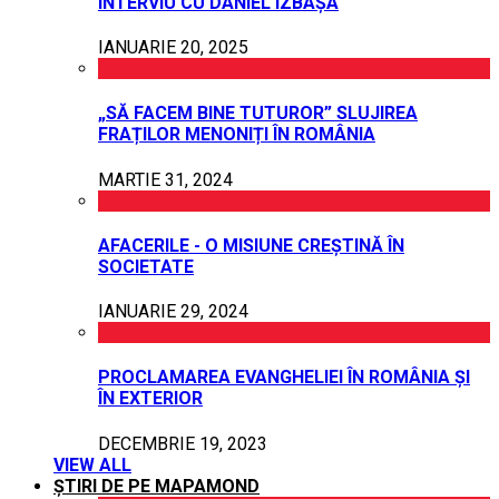
INTERVIU CU DANIEL IZBAȘA
IANUARIE 20, 2025
„SĂ FACEM BINE TUTUROR” SLUJIREA
FRAȚILOR MENONIȚI ÎN ROMÂNIA
MARTIE 31, 2024
AFACERILE - O MISIUNE CREȘTINĂ ÎN
SOCIETATE
IANUARIE 29, 2024
PROCLAMAREA EVANGHELIEI ÎN ROMÂNIA ȘI
ÎN EXTERIOR
DECEMBRIE 19, 2023
VIEW ALL
ȘTIRI DE PE MAPAMOND