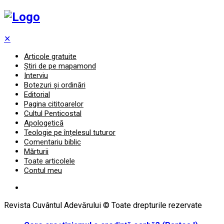
✕
Articole gratuite
Știri de pe mapamond
Interviu
Botezuri și ordinări
Editorial
Pagina cititoarelor
Cultul Penticostal
Apologetică
Teologie pe înțelesul tuturor
Comentariu biblic
Mărturii
Toate articolele
Contul meu
Revista Cuvântul Adevărului © Toate drepturile rezervate