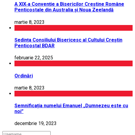
A XIX‑a Convenție a Bisericilor Creștine Române
Penticostale din Australia și Noua Zeelandă
martie 8, 2023
Ședința Consiliului Bisericesc al Cultului Creștin
Penticostal BDAR
februarie 22, 2025
Ordinări
martie 8, 2023
Semnificația numelui Emanuel „Dumnezeu este cu
noi”
decembrie 19, 2023