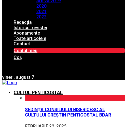
Arhiva 2019
2020
2021
2022
Redacția
Istoricul revistei
Abonamente
Toate articolele
Contact
Contul meu
Coș
vineri, august 7
CULTUL PENTICOSTAL
ȘEDINȚA CONSILIULUI BISERICESC AL
CULTULUI CREȘTIN PENTICOSTAL BDAR
FEBRUARIE 22, 2025