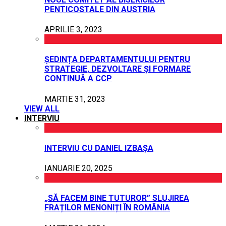
PENTICOSTALE DIN AUSTRIA
APRILIE 3, 2023
ȘEDINȚA DEPARTAMENTULUI PENTRU
STRATEGIE, DEZVOLTARE ȘI FORMARE
CONTINUĂ A CCP
MARTIE 31, 2023
VIEW ALL
INTERVIU
INTERVIU CU DANIEL IZBAȘA
IANUARIE 20, 2025
„SĂ FACEM BINE TUTUROR” SLUJIREA
FRAȚILOR MENONIȚI ÎN ROMÂNIA