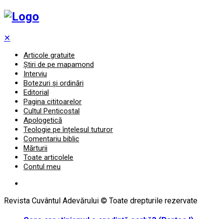
✕
Articole gratuite
Știri de pe mapamond
Interviu
Botezuri și ordinări
Editorial
Pagina cititoarelor
Cultul Penticostal
Apologetică
Teologie pe înțelesul tuturor
Comentariu biblic
Mărturii
Toate articolele
Contul meu
Revista Cuvântul Adevărului © Toate drepturile rezervate