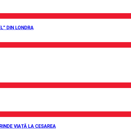
L” DIN LONDRA
PRINDE VIAȚĂ LA CESAREA