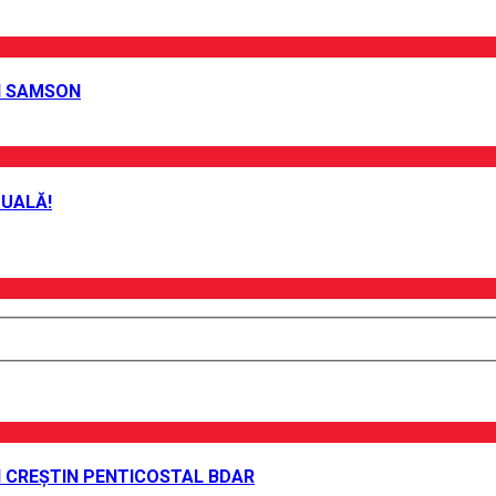
EI SAMSON
TUALĂ!
UI CREȘTIN PENTICOSTAL BDAR