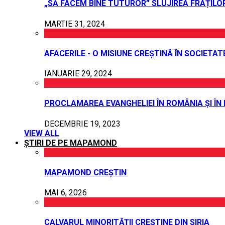
„SĂ FACEM BINE TUTUROR” SLUJIREA FRAȚILO
MARTIE 31, 2024
AFACERILE - O MISIUNE CREȘTINĂ ÎN SOCIETAT
IANUARIE 29, 2024
PROCLAMAREA EVANGHELIEI ÎN ROMÂNIA ȘI ÎN
DECEMBRIE 19, 2023
VIEW ALL
ȘTIRI DE PE MAPAMOND
MAPAMOND CREȘTIN
MAI 6, 2026
CALVARUL MINORITĂȚII CREȘTINE DIN SIRIA