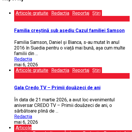
Articole gratuite
Redacția
Reportaj
Știri
Familia creștină sub asediu Cazul familiei Samson
Familia Samson, Daniel și Bianca, s-au mutat în anul
2016 în Suedia pentru o viață mai bună, așa cum multe
familii din ...
Redacția
mai 6, 2026
Articole gratuite
Redacția
Reportaj
Știri
Gala Credo TV – Primii douăzeci de ani
În data de 21 martie 2026, a avut loc evenimentul
aniversar CREDO TV – Primii douăzeci de ani, o
sărbătoare plină de ...
Redacția
mai 6, 2026
Articole