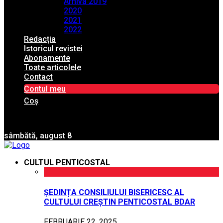
Arhiva 2019
2020
2021
2022
Redacția
Istoricul revistei
Abonamente
Toate articolele
Contact
Contul meu
Coș
sâmbătă, august 8
CULTUL PENTICOSTAL
ȘEDINȚA CONSILIULUI BISERICESC AL
CULTULUI CREȘTIN PENTICOSTAL BDAR
FEBRUARIE 22, 2025