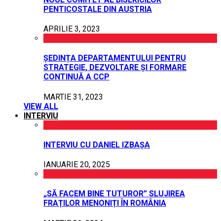
PENTICOSTALE DIN AUSTRIA
APRILIE 3, 2023
ȘEDINȚA DEPARTAMENTULUI PENTRU
STRATEGIE, DEZVOLTARE ȘI FORMARE
CONTINUĂ A CCP
MARTIE 31, 2023
VIEW ALL
INTERVIU
INTERVIU CU DANIEL IZBAȘA
IANUARIE 20, 2025
„SĂ FACEM BINE TUTUROR” SLUJIREA
FRAȚILOR MENONIȚI ÎN ROMÂNIA