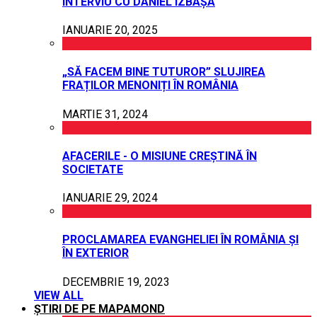
INTERVIU CU DANIEL IZBAȘA
IANUARIE 20, 2025
„SĂ FACEM BINE TUTUROR” SLUJIREA
FRAȚILOR MENONIȚI ÎN ROMÂNIA
MARTIE 31, 2024
AFACERILE - O MISIUNE CREȘTINĂ ÎN
SOCIETATE
IANUARIE 29, 2024
PROCLAMAREA EVANGHELIEI ÎN ROMÂNIA ȘI
ÎN EXTERIOR
DECEMBRIE 19, 2023
VIEW ALL
ȘTIRI DE PE MAPAMOND