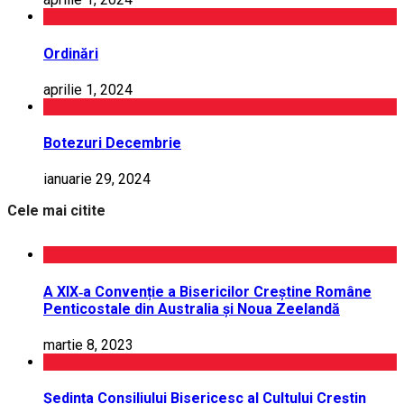
Ordinări
aprilie 1, 2024
Botezuri Decembrie
ianuarie 29, 2024
Cele mai citite
A XIX‑a Convenție a Bisericilor Creștine Române
Penticostale din Australia și Noua Zeelandă
martie 8, 2023
Ședința Consiliului Bisericesc al Cultului Creștin