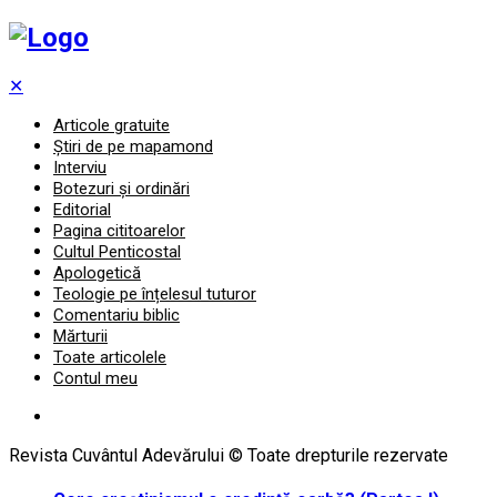
✕
Articole gratuite
Știri de pe mapamond
Interviu
Botezuri și ordinări
Editorial
Pagina cititoarelor
Cultul Penticostal
Apologetică
Teologie pe înțelesul tuturor
Comentariu biblic
Mărturii
Toate articolele
Contul meu
Revista Cuvântul Adevărului © Toate drepturile rezervate