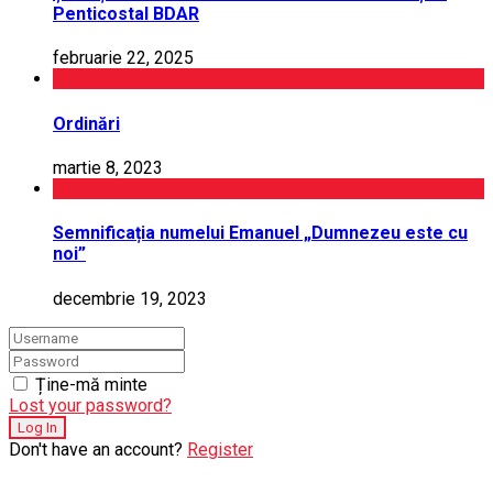
Penticostal BDAR
februarie 22, 2025
Ordinări
martie 8, 2023
Semnificația numelui Emanuel „Dumnezeu este cu
noi”
decembrie 19, 2023
Ține-mă minte
Lost your password?
Don't have an account?
Register