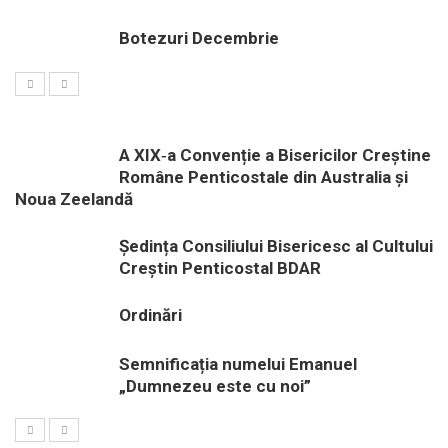
Botezuri Decembrie
A XIX‑a Convenție a Bisericilor Creștine
Române Penticostale din Australia și
Noua Zeelandă
Ședința Consiliului Bisericesc al Cultului
Creștin Penticostal BDAR
Ordinări
Semnificația numelui Emanuel
„Dumnezeu este cu noi”