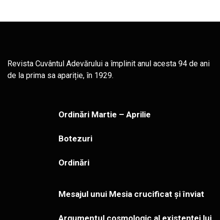
Revista Cuvântul Adevărului a împlinit anul acesta 94 de ani
de la prima sa apariție, în 1929.
Ordinări Martie – Aprilie
Botezuri
Ordinări
Mesajul unui Mesia crucificat și înviat
Argumentul cosmologic al existenței lui