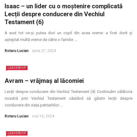
Isaac – un lider cu o moștenire complicată
Lecții despre conducere din Vechiul
Testament (6)
A avut tot ce-și putea dori un copil din acea vreme: a fost dorit și
așteptat multă vreme de către o familie ...
Rotaru Lucian
iunie 27, 2024
LEADERSHIP
Avram – vrăjmaș al lăcomiei
Lecții despre conducere din Vechiul Testament (4) Continuăm călătoria
noastră prin Vechiul Testament căutând să găsim lecții despre
conducere din viața patriarhilor. ...
Rotaru Lucian
mai 16, 2024
LEADERSHIP