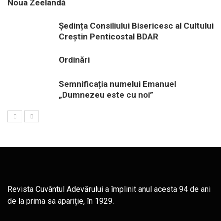
Noua Zeelandă
Ședința Consiliului Bisericesc al Cultului
Creștin Penticostal BDAR
Ordinări
Semnificația numelui Emanuel
„Dumnezeu este cu noi”
Revista Cuvântul Adevărului a împlinit anul acesta 94 de ani
de la prima sa apariție, în 1929.