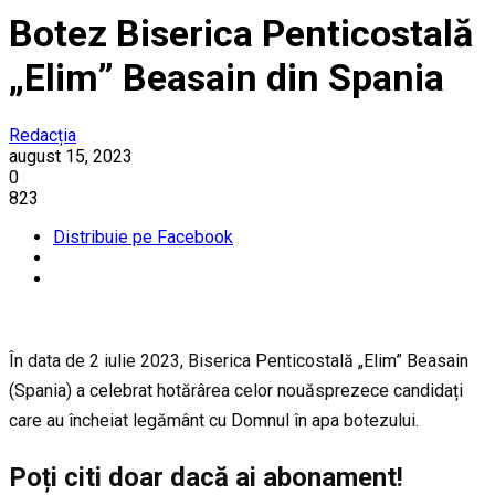
Botez Biserica Penticostală
„Elim” Beasain din Spania
Redacția
august 15, 2023
0
823
Distribuie pe Facebook
În data de 2 iulie 2023, Biserica Penticostală „Elim” Beasain
(Spania) a celebrat hotărârea celor nouăsprezece candidați
care au încheiat legământ cu Domnul în apa botezului.
Poți citi doar dacă ai abonament!