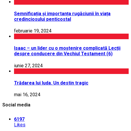
Semnificația și importanța rugăciunii în viața
credinciosului penticostal
februarie 19, 2024
Isaac – un lider cu o moștenire complicată Lecții
despre conducere din Vechiul Testament (6)
iunie 27, 2024
Trădarea lui Iuda. Un destin tragic
mai 16, 2024
Social media
6197
Likes