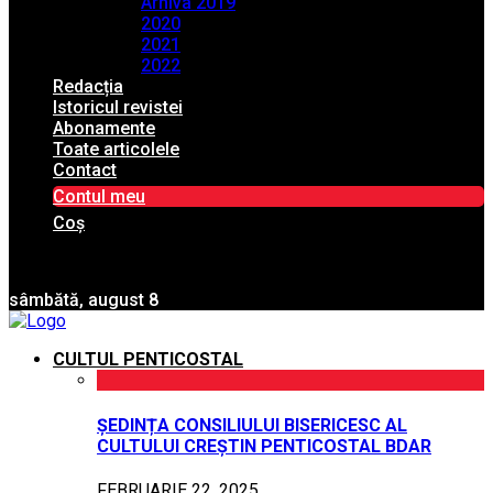
Arhiva 2019
2020
2021
2022
Redacția
Istoricul revistei
Abonamente
Toate articolele
Contact
Contul meu
Coș
sâmbătă, august 8
CULTUL PENTICOSTAL
ȘEDINȚA CONSILIULUI BISERICESC AL
CULTULUI CREȘTIN PENTICOSTAL BDAR
FEBRUARIE 22, 2025