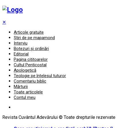
✕
Articole gratuite
Știri de pe mapamond
Interviu
Botezuri și ordinări
Editorial
Pagina cititoarelor
Cultul Penticostal
Apologetică
Teologie pe înțelesul tuturor
Comentariu biblic
Mărturii
Toate articolele
Contul meu
Revista Cuvântul Adevărului © Toate drepturile rezervate