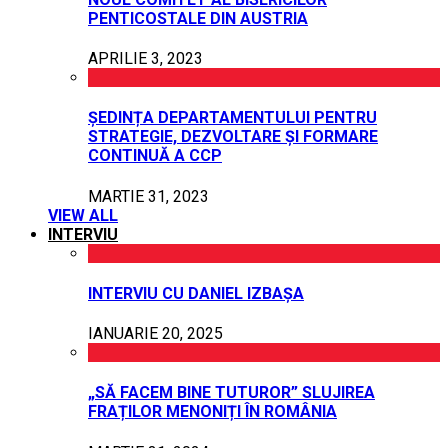
PENTICOSTALE DIN AUSTRIA
APRILIE 3, 2023
ȘEDINȚA DEPARTAMENTULUI PENTRU
STRATEGIE, DEZVOLTARE ȘI FORMARE
CONTINUĂ A CCP
MARTIE 31, 2023
VIEW ALL
INTERVIU
INTERVIU CU DANIEL IZBAȘA
IANUARIE 20, 2025
„SĂ FACEM BINE TUTUROR” SLUJIREA
FRAȚILOR MENONIȚI ÎN ROMÂNIA