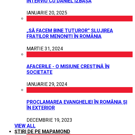
INTERVIU CU DANIEL IZBAȘA
IANUARIE 20, 2025
„SĂ FACEM BINE TUTUROR” SLUJIREA
FRAȚILOR MENONIȚI ÎN ROMÂNIA
MARTIE 31, 2024
AFACERILE - O MISIUNE CREȘTINĂ ÎN
SOCIETATE
IANUARIE 29, 2024
PROCLAMAREA EVANGHELIEI ÎN ROMÂNIA ȘI
ÎN EXTERIOR
DECEMBRIE 19, 2023
VIEW ALL
ȘTIRI DE PE MAPAMOND