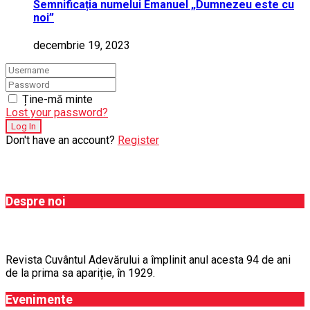
Semnificația numelui Emanuel „Dumnezeu este cu
noi”
decembrie 19, 2023
Ține-mă minte
Lost your password?
Don't have an account?
Register
Despre noi
Revista Cuvântul Adevărului a împlinit anul acesta 94 de ani
de la prima sa apariție, în 1929.
Evenimente