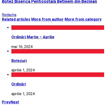
Botez Biserica Penticostală Betleem din Beclean
Redacția
Related articles
More from author
More from category
Ordinări Martie – Aprilie
mai 16, 2024
Botezuri
aprilie 1, 2024
Ordinări
aprilie 1, 2024
Prev
Next