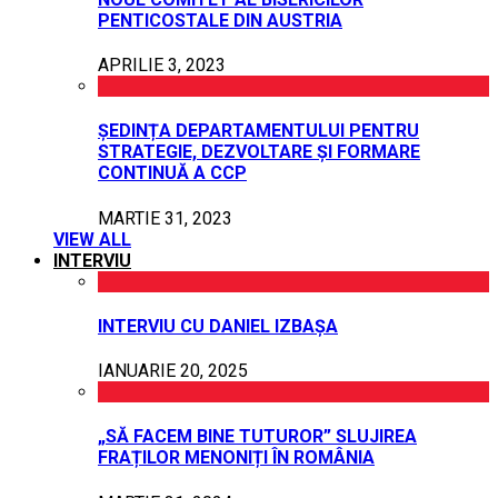
PENTICOSTALE DIN AUSTRIA
APRILIE 3, 2023
ȘEDINȚA DEPARTAMENTULUI PENTRU
STRATEGIE, DEZVOLTARE ȘI FORMARE
CONTINUĂ A CCP
MARTIE 31, 2023
VIEW ALL
INTERVIU
INTERVIU CU DANIEL IZBAȘA
IANUARIE 20, 2025
„SĂ FACEM BINE TUTUROR” SLUJIREA
FRAȚILOR MENONIȚI ÎN ROMÂNIA