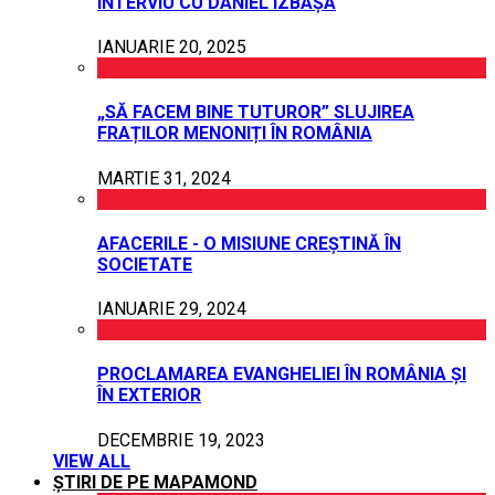
INTERVIU CU DANIEL IZBAȘA
IANUARIE 20, 2025
„SĂ FACEM BINE TUTUROR” SLUJIREA
FRAȚILOR MENONIȚI ÎN ROMÂNIA
MARTIE 31, 2024
AFACERILE - O MISIUNE CREȘTINĂ ÎN
SOCIETATE
IANUARIE 29, 2024
PROCLAMAREA EVANGHELIEI ÎN ROMÂNIA ȘI
ÎN EXTERIOR
DECEMBRIE 19, 2023
VIEW ALL
ȘTIRI DE PE MAPAMOND