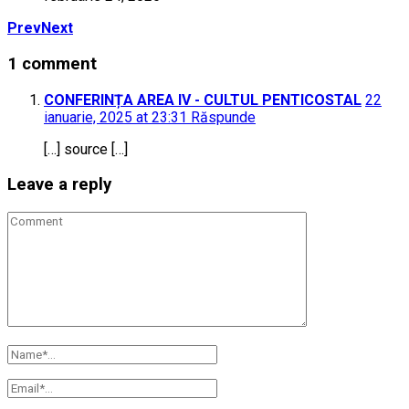
Prev
Next
1 comment
CONFERINȚA AREA IV - CULTUL PENTICOSTAL
22
ianuarie, 2025 at 23:31
Răspunde
[…] source […]
Leave a reply