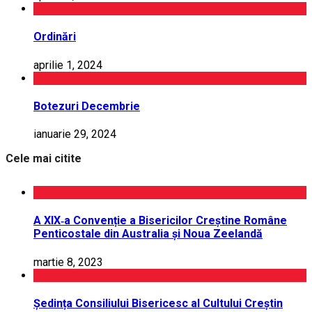
Ordinări
aprilie 1, 2024
Botezuri Decembrie
ianuarie 29, 2024
Cele mai citite
A XIX‑a Convenție a Bisericilor Creștine Române
Penticostale din Australia și Noua Zeelandă
martie 8, 2023
Ședința Consiliului Bisericesc al Cultului Creștin