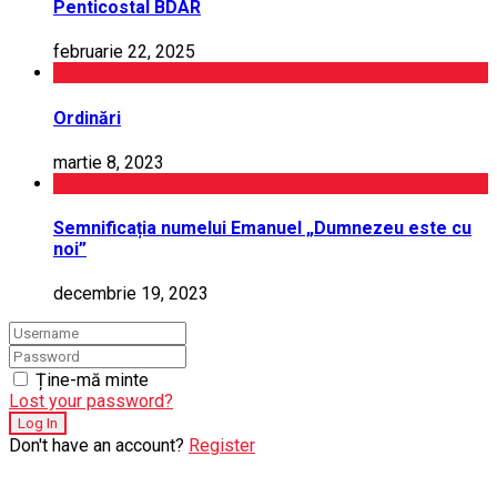
Penticostal BDAR
februarie 22, 2025
Ordinări
martie 8, 2023
Semnificația numelui Emanuel „Dumnezeu este cu
noi”
decembrie 19, 2023
Ține-mă minte
Lost your password?
Don't have an account?
Register