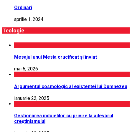
Ordinări
aprilie 1, 2024
Teologie
Mesajul unui Mesia crucificat și înviat
mai 6, 2026
Argumentul cosmologic al existenței lui Dumnezeu
ianuarie 22, 2025
Gestionarea îndoielilor cu privire la adevărul
creștinismului