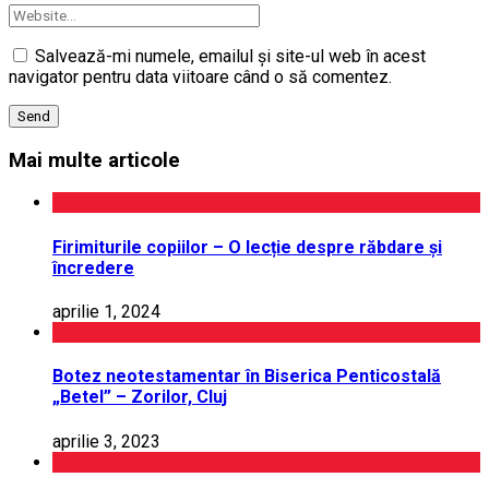
Salvează-mi numele, emailul și site-ul web în acest
navigator pentru data viitoare când o să comentez.
Mai multe articole
Firimiturile copiilor – O lecție despre răbdare și
încredere
aprilie 1, 2024
Botez neotestamentar în Biserica Penticostală
„Betel” – Zorilor, Cluj
aprilie 3, 2023