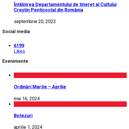
Întâlnirea Departamentului de tineret al Cultului
Creștin Penticostal din România
septembrie 20, 2023
Social media
6199
Likes
Evenimente
Ordinări Martie – Aprilie
mai 16, 2024
Botezuri
aprilie 1, 2024