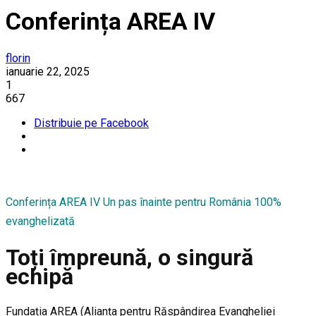
Conferința AREA IV
florin
ianuarie 22, 2025
1
667
Distribuie pe Facebook
Conferința AREA IV Un pas înainte pentru România 100%
evanghelizată
Toți împreună, o singură
echipă
Fundația AREA (Alianța pentru Răspândirea Evangheliei