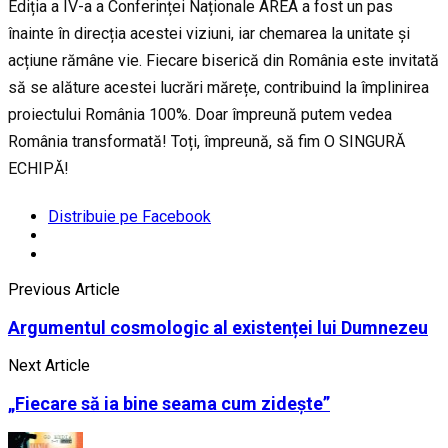
Ediția a IV-a a Conferinței Naționale AREA a fost un pas
înainte în direcția acestei viziuni, iar chemarea la unitate și
acțiune rămâne vie. Fiecare biserică din România este invitată
să se alăture acestei lucrări mărețe, contribuind la împlinirea
proiectului România 100%. Doar împreună putem vedea
România transformată! Toți, împreună, să fim O SINGURĂ
ECHIPĂ!
Distribuie pe Facebook
Previous Article
Argumentul cosmologic al existenței lui Dumnezeu
Next Article
„Fiecare să ia bine seama cum zidește”