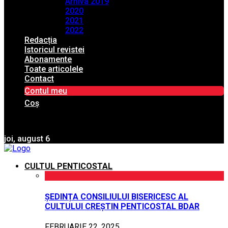
Arhiva 2019
2020
2021
2022
Redacția
Istoricul revistei
Abonamente
Toate articolele
Contact
Contul meu
Coș
joi, august 6
CULTUL PENTICOSTAL
ȘEDINȚA CONSILIULUI BISERICESC AL
CULTULUI CREȘTIN PENTICOSTAL BDAR
FEBRUARIE 22, 2025