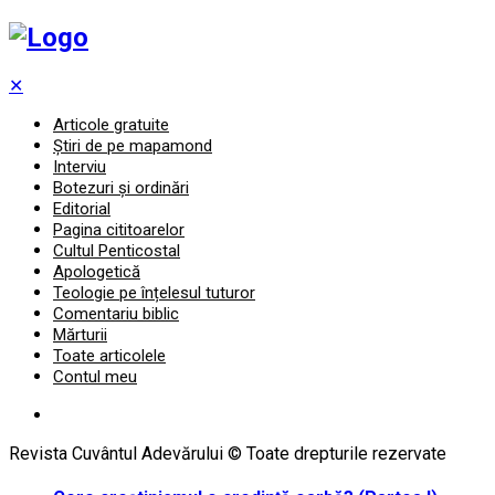
✕
Articole gratuite
Știri de pe mapamond
Interviu
Botezuri și ordinări
Editorial
Pagina cititoarelor
Cultul Penticostal
Apologetică
Teologie pe înțelesul tuturor
Comentariu biblic
Mărturii
Toate articolele
Contul meu
Revista Cuvântul Adevărului © Toate drepturile rezervate