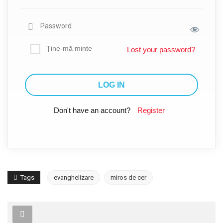
Ține-mă minte
Lost your password?
Don't have an account?
Register
Tags
evanghelizare
miros de cer