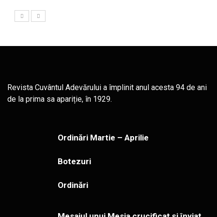
Revista Cuvântul Adevărului a împlinit anul acesta 94 de ani
de la prima sa apariție, în 1929.
Ordinări Martie – Aprilie
Botezuri
Ordinări
Mesajul unui Mesia crucificat și înviat