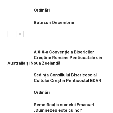
Ordinări
Botezuri Decembrie
A XIX‑a Convenție a Bisericilor
Creștine Române Penticostale din
Australia și Noua Zeelandă
Ședința Consiliului Bisericesc al
Cultului Creștin Penticostal BDAR
Ordinări
Semnificația numelui Emanuel
„Dumnezeu este cu noi”