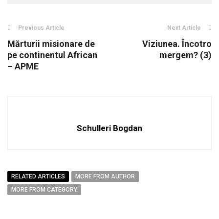
Previous Article
Next Article
Mărturii misionare de
Viziunea. Încotro
pe continentul African
mergem? (3)
– APME
Schulleri Bogdan
RELATED ARTICLES
MORE FROM AUTHOR
MORE FROM CATEGORY