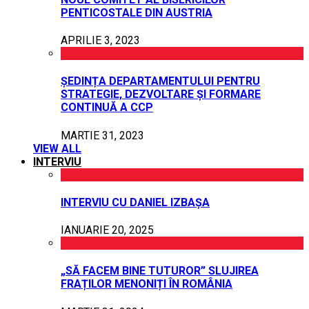
PENTICOSTALE DIN AUSTRIA
APRILIE 3, 2023
ȘEDINȚA DEPARTAMENTULUI PENTRU
STRATEGIE, DEZVOLTARE ȘI FORMARE
CONTINUĂ A CCP
MARTIE 31, 2023
VIEW ALL
INTERVIU
INTERVIU CU DANIEL IZBAȘA
IANUARIE 20, 2025
„SĂ FACEM BINE TUTUROR” SLUJIREA
FRAȚILOR MENONIȚI ÎN ROMÂNIA