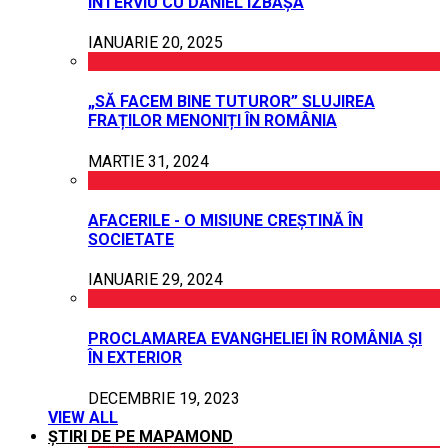
INTERVIU CU DANIEL IZBAȘA
IANUARIE 20, 2025
„SĂ FACEM BINE TUTUROR” SLUJIREA
FRAȚILOR MENONIȚI ÎN ROMÂNIA
MARTIE 31, 2024
AFACERILE - O MISIUNE CREȘTINĂ ÎN
SOCIETATE
IANUARIE 29, 2024
PROCLAMAREA EVANGHELIEI ÎN ROMÂNIA ȘI
ÎN EXTERIOR
DECEMBRIE 19, 2023
VIEW ALL
ȘTIRI DE PE MAPAMOND