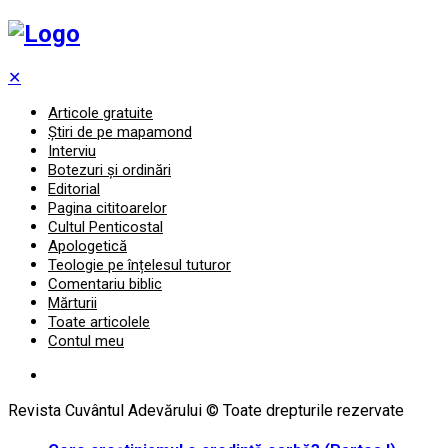
✕
Articole gratuite
Știri de pe mapamond
Interviu
Botezuri și ordinări
Editorial
Pagina cititoarelor
Cultul Penticostal
Apologetică
Teologie pe înțelesul tuturor
Comentariu biblic
Mărturii
Toate articolele
Contul meu
Revista Cuvântul Adevărului © Toate drepturile rezervate