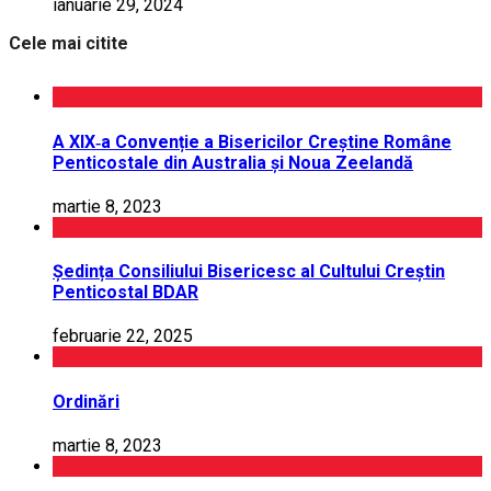
ianuarie 29, 2024
Cele mai citite
A XIX‑a Convenție a Bisericilor Creștine Române
Penticostale din Australia și Noua Zeelandă
martie 8, 2023
Ședința Consiliului Bisericesc al Cultului Creștin
Penticostal BDAR
februarie 22, 2025
Ordinări
martie 8, 2023