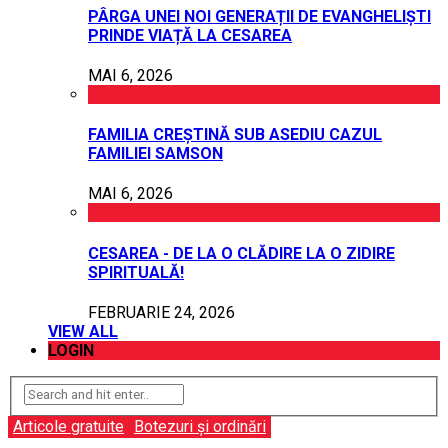
PÂRGA UNEI NOI GENERAȚII DE EVANGHELIȘTI
PRINDE VIAȚĂ LA CESAREA
MAI 6, 2026
FAMILIA CREȘTINĂ SUB ASEDIU CAZUL
FAMILIEI SAMSON
MAI 6, 2026
CESAREA - DE LA O CLĂDIRE LA O ZIDIRE
SPIRITUALĂ!
FEBRUARIE 24, 2026
VIEW ALL
LOGIN
Articole gratuite
Botezuri și ordinări