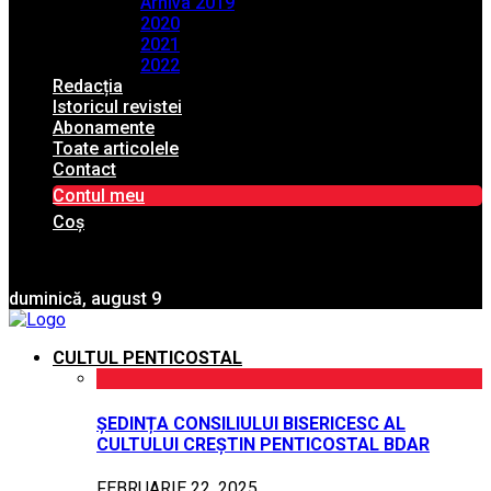
Arhiva 2019
2020
2021
2022
Redacția
Istoricul revistei
Abonamente
Toate articolele
Contact
Contul meu
Coș
duminică, august 9
CULTUL PENTICOSTAL
ȘEDINȚA CONSILIULUI BISERICESC AL
CULTULUI CREȘTIN PENTICOSTAL BDAR
FEBRUARIE 22, 2025