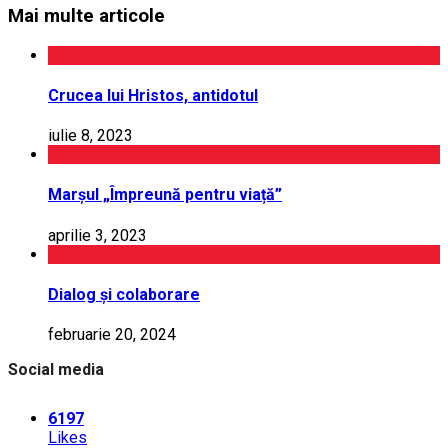
Mai multe articole
Crucea lui Hristos, antidotul
iulie 8, 2023
Marșul „Împreună pentru viață”
aprilie 3, 2023
Dialog și colaborare
februarie 20, 2024
Social media
6197
Likes