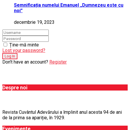
Semnificația numelui Emanuel „Dumnezeu este cu
noi”
decembrie 19, 2023
Ține-mă minte
Lost your password?
Don't have an account?
Register
Despre noi
Revista Cuvântul Adevărului a împlinit anul acesta 94 de ani
de la prima sa apariție, în 1929.
Evenimente