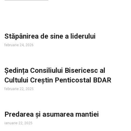
Stăpânirea de sine a liderului
februarie 24, 2026
Ședința Consiliului Bisericesc al
Cultului Creștin Penticostal BDAR
februarie 22, 2025
Predarea și asumarea mantiei
ianuarie 22, 2025