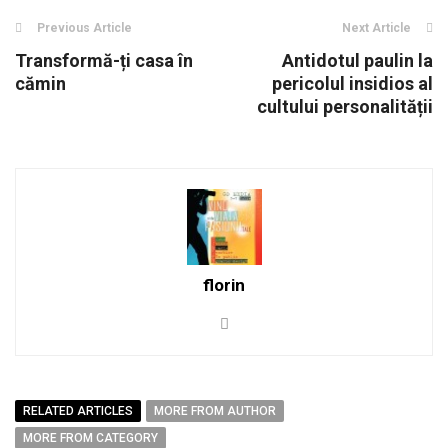
Previous Article
Next Article
Transformă-ți casa în
Antidotul paulin la
cămin
pericolul insidios al
cultului personalității
florin
RELATED ARTICLES
MORE FROM AUTHOR
MORE FROM CATEGORY