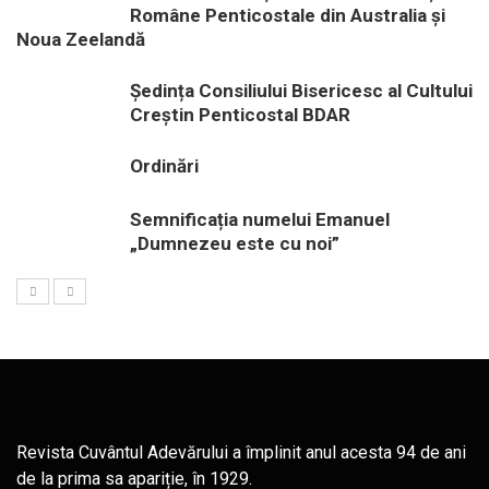
Române Penticostale din Australia și
Noua Zeelandă
Ședința Consiliului Bisericesc al Cultului
Creștin Penticostal BDAR
Ordinări
Semnificația numelui Emanuel
„Dumnezeu este cu noi”
Revista Cuvântul Adevărului a împlinit anul acesta 94 de ani
de la prima sa apariție, în 1929.