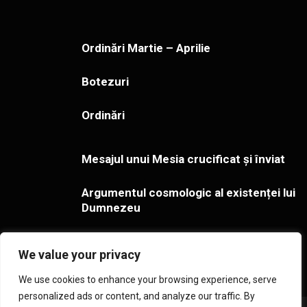
Ordinări Martie – Aprilie
Botezuri
Ordinări
Mesajul unui Mesia crucificat și înviat
Argumentul cosmologic al existenței lui
Dumnezeu
Gestionarea îndoielilor cu privire la
We value your privacy
adevărul creștinismului
We use cookies to enhance your browsing experience, serve
personalized ads or content, and analyze our traffic. By