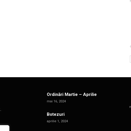
Ordinări Martie – Aprilie
mai 16, 2024
m
.
Botezuri
aprilie 1, 2024