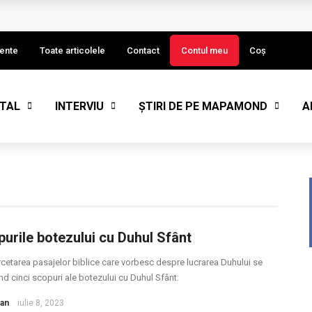
I)
ente
Toate articolele
Contact
Contul meu
Coș
STAL
INTERVIU
ȘTIRI DE PE MAPAMOND
A
eput de an
urile botezului cu Duhul Sfânt
rcetarea pasajelor biblice care vorbesc despre lucrarea Duhului se
nd cinci scopuri ale botezului cu Duhul Sfânt:
oan
iulie 8, 2023