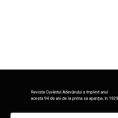
Revista Cuvântul Adevărului a împlinit anul
acesta 94 de ani de la prima sa apariție, în 1929