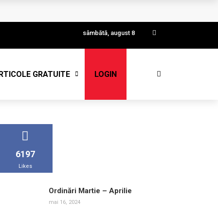
sâmbătă, august 8
RTICOLE GRATUITE
LOGIN
6197
Likes
Ordinări Martie – Aprilie
mai 16, 2024