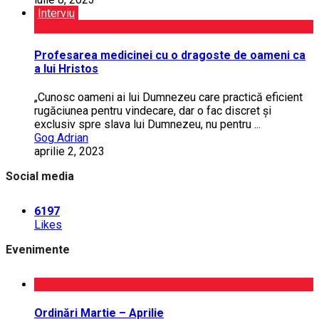
Interviu
Profesarea medicinei cu o dragoste de oameni ca
a lui Hristos
„Cunosc oameni ai lui Dumnezeu care practică eficient
rugăciunea pentru vindecare, dar o fac discret și
exclusiv spre slava lui Dumnezeu, nu pentru ...
Gog Adrian
aprilie 2, 2023
Social media
6197
Likes
Evenimente
Ordinări Martie – Aprilie