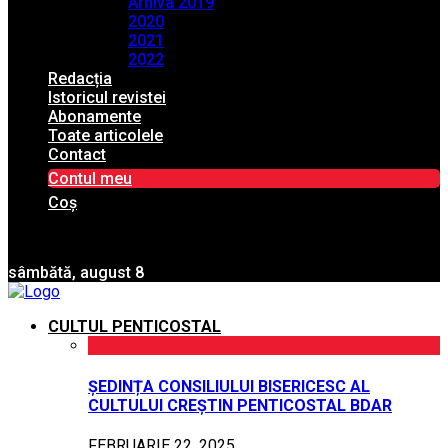
Arhiva 2019
2020
2021
2022
Redacția
Istoricul revistei
Abonamente
Toate articolele
Contact
Contul meu
Coș
sâmbătă, august 8
CULTUL PENTICOSTAL
ȘEDINȚA CONSILIULUI BISERICESC AL
CULTULUI CREȘTIN PENTICOSTAL BDAR
FEBRUARIE 22, 2025