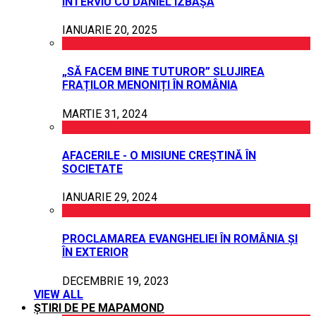
INTERVIU CU DANIEL IZBAȘA
IANUARIE 20, 2025
„SĂ FACEM BINE TUTUROR” SLUJIREA
FRAȚILOR MENONIȚI ÎN ROMÂNIA
MARTIE 31, 2024
AFACERILE - O MISIUNE CREȘTINĂ ÎN
SOCIETATE
IANUARIE 29, 2024
PROCLAMAREA EVANGHELIEI ÎN ROMÂNIA ȘI
ÎN EXTERIOR
DECEMBRIE 19, 2023
VIEW ALL
ȘTIRI DE PE MAPAMOND