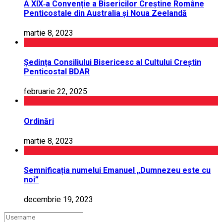
A XIX‑a Convenție a Bisericilor Creștine Române
Penticostale din Australia și Noua Zeelandă
martie 8, 2023
Ședința Consiliului Bisericesc al Cultului Creștin
Penticostal BDAR
februarie 22, 2025
Ordinări
martie 8, 2023
Semnificația numelui Emanuel „Dumnezeu este cu
noi”
decembrie 19, 2023