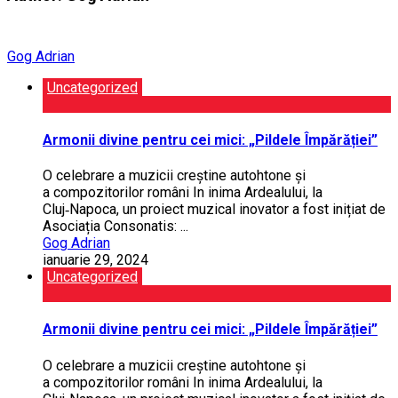
Gog Adrian
Uncategorized
Armonii divine pentru cei mici: „Pildele Împărăției”
O celebrare a muzicii creștine autohtone și
a compozitorilor români In inima Ardealului, la
Cluj‑Napoca, un proiect muzical inovator a fost inițiat de
Asociația Consonatis: ...
Gog Adrian
ianuarie 29, 2024
Uncategorized
Armonii divine pentru cei mici: „Pildele Împărăției”
O celebrare a muzicii creștine autohtone și
a compozitorilor români In inima Ardealului, la