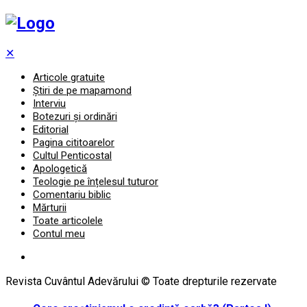
✕
Articole gratuite
Știri de pe mapamond
Interviu
Botezuri și ordinări
Editorial
Pagina cititoarelor
Cultul Penticostal
Apologetică
Teologie pe înțelesul tuturor
Comentariu biblic
Mărturii
Toate articolele
Contul meu
Revista Cuvântul Adevărului © Toate drepturile rezervate