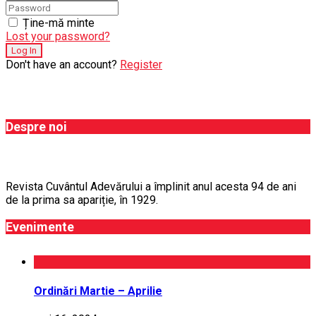
Ține-mă minte
Lost your password?
Don't have an account?
Register
Despre noi
Revista Cuvântul Adevărului a împlinit anul acesta 94 de ani
de la prima sa apariție, în 1929.
Evenimente
Ordinări Martie – Aprilie