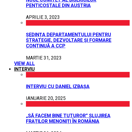
PENTICOSTALE DIN AUSTRIA
APRILIE 3, 2023
ȘEDINȚA DEPARTAMENTULUI PENTRU
STRATEGIE, DEZVOLTARE ȘI FORMARE
CONTINUĂ A CCP
MARTIE 31, 2023
VIEW ALL
INTERVIU
INTERVIU CU DANIEL IZBAȘA
IANUARIE 20, 2025
„SĂ FACEM BINE TUTUROR” SLUJIREA
FRAȚILOR MENONIȚI ÎN ROMÂNIA