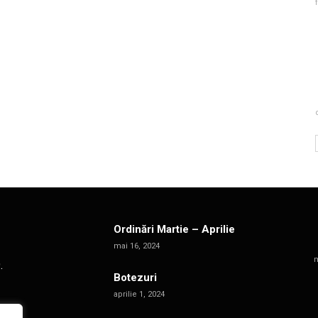
Ordinări Martie – Aprilie
mai 16, 2024
m
.
Botezuri
aprilie 1, 2024