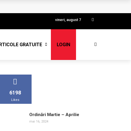
vineri, august 7
RTICOLE GRATUITE
LOGIN
6198
Likes
Ordinări Martie – Aprilie
mai 16, 2024