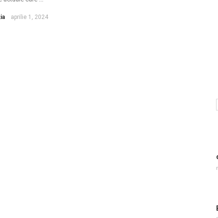
ia
aprilie 1, 2024