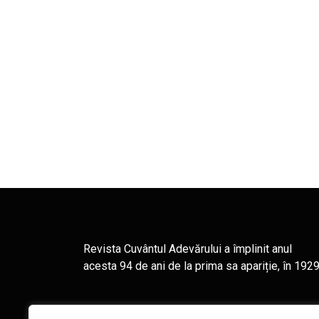
Revista Cuvântul Adevărului a împlinit anul
acesta 94 de ani de la prima sa apariție, în 1929