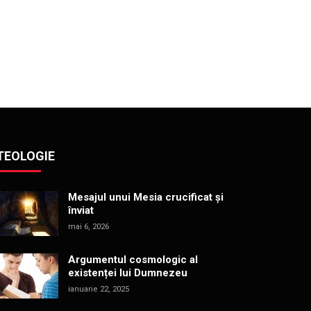
TEOLOGIE
Mesajul unui Mesia crucificat și
înviat
mai 6, 2026
Argumentul cosmologic al
existenței lui Dumnezeu
ianuarie 22, 2025