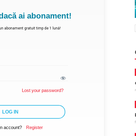
r dacă ai abonament!
i un abonament gratuit timp de 1 lună!
Lost your password?
an account?
Register