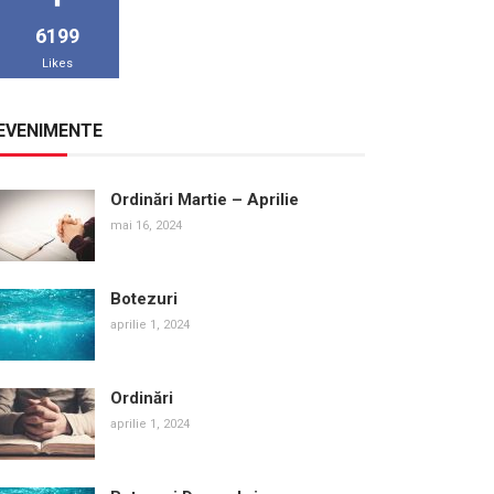
6199
Likes
EVENIMENTE
Ordinări Martie – Aprilie
mai 16, 2024
Botezuri
aprilie 1, 2024
Ordinări
aprilie 1, 2024