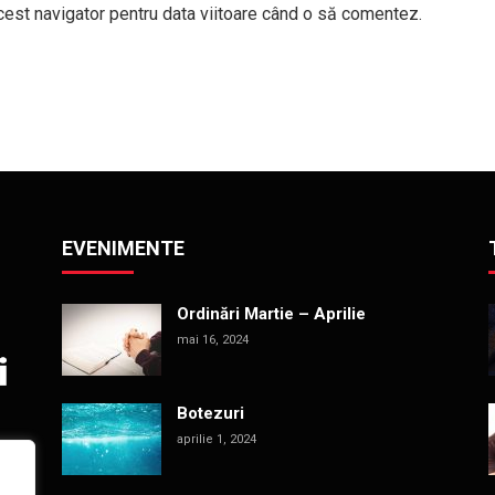
cest navigator pentru data viitoare când o să comentez.
EVENIMENTE
Ordinări Martie – Aprilie
mai 16, 2024
Botezuri
aprilie 1, 2024
.