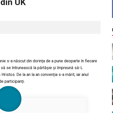
 din UK
nie s-a născut din dorința de a pune deoparte în fiecare
e să se întrunească la părtășie și împreună să-L
ristos. De la an la an convenția s-a mărit, iar anul
 participanți.