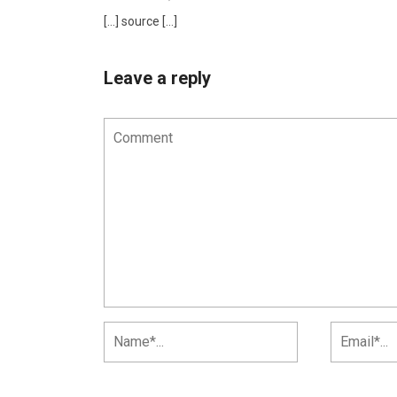
[…] source […]
Leave a reply