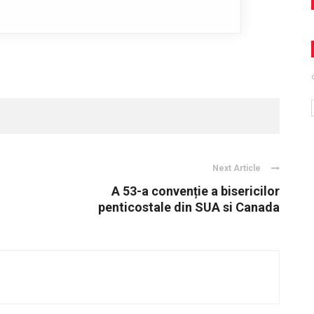
Next Article
A 53-a convenție a bisericilor
penticostale din SUA si Canada