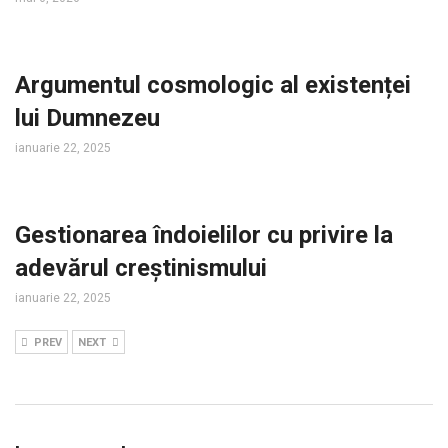
Argumentul cosmologic al existenței
lui Dumnezeu
ianuarie 22, 2025
Gestionarea îndoielilor cu privire la
adevărul creștinismului
ianuarie 22, 2025
PREV
NEXT