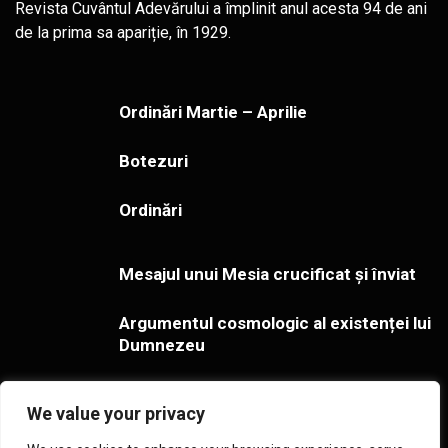
Revista Cuvântul Adevărului a împlinit anul acesta 94 de ani
de la prima sa apariție, în 1929.
Ordinări Martie – Aprilie
Botezuri
Ordinări
Mesajul unui Mesia crucificat și înviat
Argumentul cosmologic al existenței lui
Dumnezeu
Gestionarea îndoielilor cu privire la
We value your privacy
adevărul creștinismului