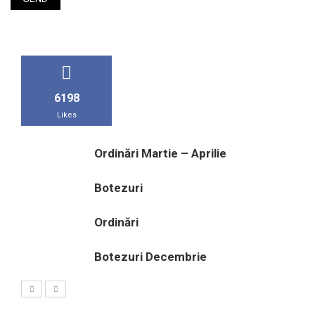
6198
Likes
Ordinări Martie – Aprilie
Botezuri
Ordinări
Botezuri Decembrie