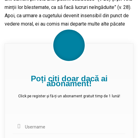
minții lor blestemate, ca să facă lucruri neîngăduite” (v. 28).
Apoi, ca urmare a cugetului devenit insensibil din punct de
vedere moral, ei au comis mai departe multe alte păcate
Poți citi doar dacă ai
abonament!
Click pe register și fă-ți un abonament gratuit timp de 1 lună!