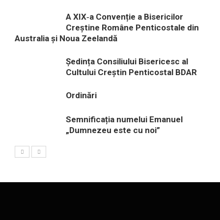
A XIX‑a Convenție a Bisericilor
Creștine Române Penticostale din
Australia și Noua Zeelandă
Ședința Consiliului Bisericesc al
Cultului Creștin Penticostal BDAR
Ordinări
Semnificația numelui Emanuel
„Dumnezeu este cu noi”