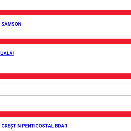
EI SAMSON
TUALĂ!
UI CREȘTIN PENTICOSTAL BDAR