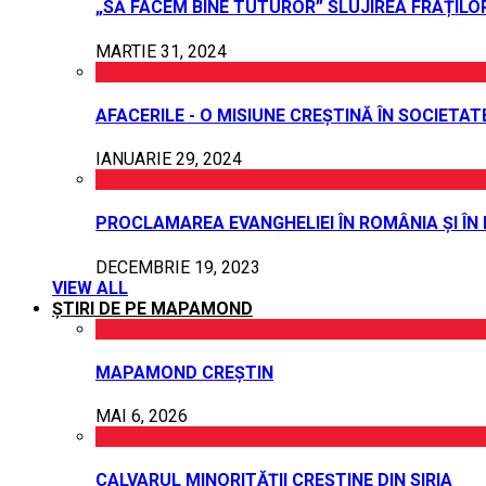
„SĂ FACEM BINE TUTUROR” SLUJIREA FRAȚILO
MARTIE 31, 2024
AFACERILE - O MISIUNE CREȘTINĂ ÎN SOCIETAT
IANUARIE 29, 2024
PROCLAMAREA EVANGHELIEI ÎN ROMÂNIA ȘI ÎN
DECEMBRIE 19, 2023
VIEW ALL
ȘTIRI DE PE MAPAMOND
MAPAMOND CREȘTIN
MAI 6, 2026
CALVARUL MINORITĂȚII CREȘTINE DIN SIRIA