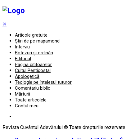
✕
Articole gratuite
Știri de pe mapamond
Interviu
Botezuri și ordinări
Editorial
Pagina cititoarelor
Cultul Penticostal
Apologetică
Teologie pe înțelesul tuturor
Comentariu biblic
Mărturii
Toate articolele
Contul meu
Revista Cuvântul Adevărului © Toate drepturile rezervate