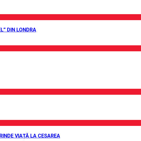
L” DIN LONDRA
PRINDE VIAȚĂ LA CESAREA