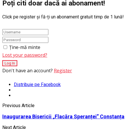
Poți citi doar dacă ai abonament!
Click pe register și fă-ți un abonament gratuit timp de 1 lună!
Ține-mă minte
Lost your password?
Don't have an account?
Register
Distribuie pe Facebook
Previous Article
Inaugurarea Bisericii „Flacăra Speranței” Constanța
Next Article