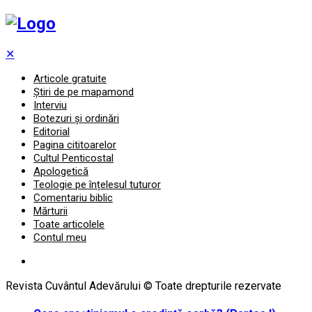
✕
Articole gratuite
Știri de pe mapamond
Interviu
Botezuri și ordinări
Editorial
Pagina cititoarelor
Cultul Penticostal
Apologetică
Teologie pe înțelesul tuturor
Comentariu biblic
Mărturii
Toate articolele
Contul meu
Revista Cuvântul Adevărului © Toate drepturile rezervate