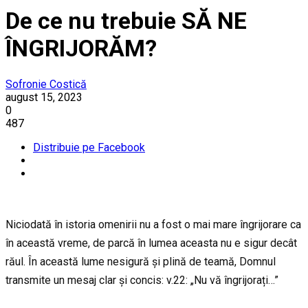
De ce nu trebuie SĂ NE
ÎNGRIJORĂM?
Sofronie Costică
august 15, 2023
0
487
Distribuie pe Facebook
Niciodată în istoria omenirii nu a fost o mai mare îngrijorare ca
în această vreme, de parcă în lumea aceasta nu e sigur decât
răul. În această lume nesigură și plină de teamă, Domnul
transmite un mesaj clar și concis: v.22: „Nu vă îngrijorați…”