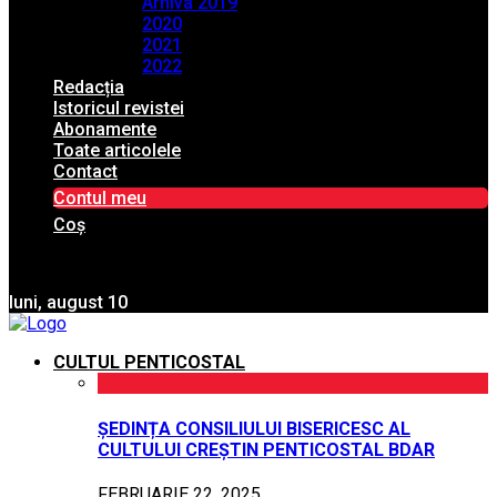
Arhiva 2019
2020
2021
2022
Redacția
Istoricul revistei
Abonamente
Toate articolele
Contact
Contul meu
Coș
luni, august 10
CULTUL PENTICOSTAL
ȘEDINȚA CONSILIULUI BISERICESC AL
CULTULUI CREȘTIN PENTICOSTAL BDAR
FEBRUARIE 22, 2025