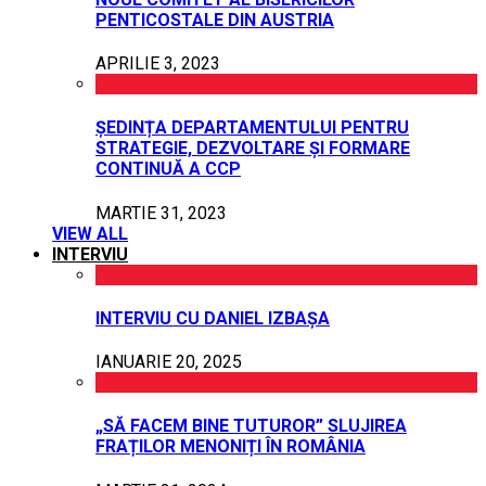
PENTICOSTALE DIN AUSTRIA
APRILIE 3, 2023
ȘEDINȚA DEPARTAMENTULUI PENTRU
STRATEGIE, DEZVOLTARE ȘI FORMARE
CONTINUĂ A CCP
MARTIE 31, 2023
VIEW ALL
INTERVIU
INTERVIU CU DANIEL IZBAȘA
IANUARIE 20, 2025
„SĂ FACEM BINE TUTUROR” SLUJIREA
FRAȚILOR MENONIȚI ÎN ROMÂNIA