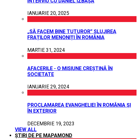
INTERVIU CU DANIEL IZBAȘA
IANUARIE 20, 2025
„SĂ FACEM BINE TUTUROR” SLUJIREA
FRAȚILOR MENONIȚI ÎN ROMÂNIA
MARTIE 31, 2024
AFACERILE - O MISIUNE CREȘTINĂ ÎN
SOCIETATE
IANUARIE 29, 2024
PROCLAMAREA EVANGHELIEI ÎN ROMÂNIA ȘI
ÎN EXTERIOR
DECEMBRIE 19, 2023
VIEW ALL
ȘTIRI DE PE MAPAMOND