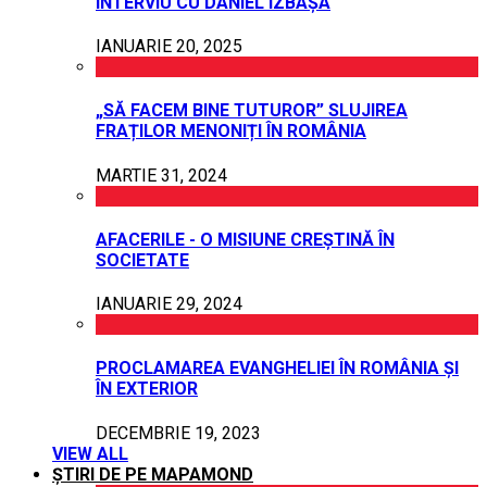
INTERVIU CU DANIEL IZBAȘA
IANUARIE 20, 2025
„SĂ FACEM BINE TUTUROR” SLUJIREA
FRAȚILOR MENONIȚI ÎN ROMÂNIA
MARTIE 31, 2024
AFACERILE - O MISIUNE CREȘTINĂ ÎN
SOCIETATE
IANUARIE 29, 2024
PROCLAMAREA EVANGHELIEI ÎN ROMÂNIA ȘI
ÎN EXTERIOR
DECEMBRIE 19, 2023
VIEW ALL
ȘTIRI DE PE MAPAMOND