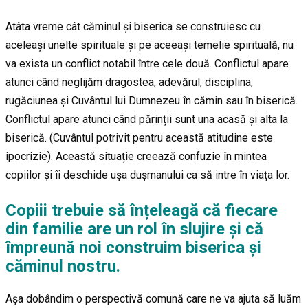
Atâta vreme cât căminul și biserica se construiesc cu
aceleași unelte spirituale și pe aceeași temelie spirituală, nu
va exista un conflict notabil între cele două. Conflictul apare
atunci când neglijăm dragostea, adevărul, disciplina,
rugăciunea și Cuvântul lui Dumnezeu în cămin sau în biserică.
Conflictul apare atunci când părinții sunt una acasă și alta la
biserică. (Cuvântul potrivit pentru această atitudine este
ipocrizie). Această situație creează confuzie în mintea
copiilor și îi deschide ușa dușmanului ca să intre în viața lor.
Copiii trebuie să înțeleagă că fiecare
din familie are un rol în slujire și că
împreună noi construim biserica și
căminul nostru.
Așa dobândim o perspectivă comună care ne va ajuta să luăm