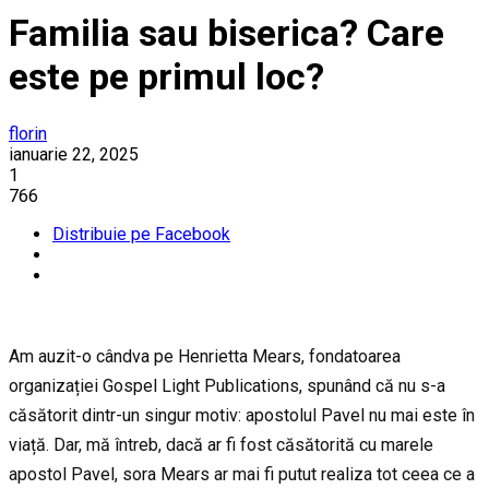
Familia sau biserica? Care
este pe primul loc?
florin
ianuarie 22, 2025
1
766
Distribuie pe Facebook
Am auzit-o cândva pe Henrietta Mears, fondatoarea
organizației Gospel Light Publications, spunând că nu s-a
căsătorit dintr-un singur motiv: apostolul Pavel nu mai este în
viață. Dar, mă întreb, dacă ar fi fost căsătorită cu marele
apostol Pavel, sora Mears ar mai fi putut realiza tot ceea ce a