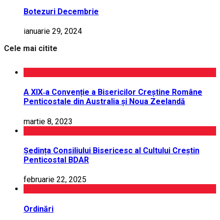
Botezuri Decembrie
ianuarie 29, 2024
Cele mai citite
A XIX‑a Convenție a Bisericilor Creștine Române
Penticostale din Australia și Noua Zeelandă
martie 8, 2023
Ședința Consiliului Bisericesc al Cultului Creștin
Penticostal BDAR
februarie 22, 2025
Ordinări