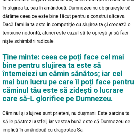
în slujirea ta, sau în amândouă. Dumnezeu nu obișnuiește să
dărâme ceea ce este bine făcut pentru a construi altceva.
Dacă familia ta este în competiție cu slujirea ta și creează o
tensiune nedorită, atunci este cazul să te oprești și să faci
niște schimbări radicale.
Ține minte: ceea ce poți face cel mai
bine pentru slujirea ta este să
întemeiezi un cămin sănătos; iar cel
mai bun lucru pe care îl poți face pentru
căminul tău este să zidești o lucrare
care să-L glorifice pe Dumnezeu.
Căminul și slujirea sunt prieteni, nu dușmani. Este sarcina ta
să le păstrezi astfel, iar vestea bună este că Dumnezeu se
implică în amândouă cu dragostea Sa.