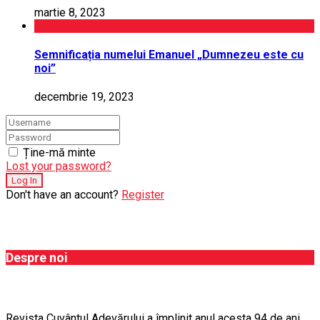
martie 8, 2023
Semnificația numelui Emanuel „Dumnezeu este cu
noi”
decembrie 19, 2023
Ține-mă minte
Lost your password?
Don't have an account?
Register
Despre noi
Revista Cuvântul Adevărului a împlinit anul acesta 94 de ani