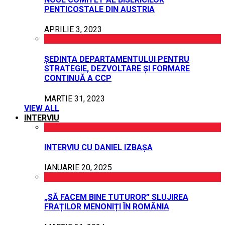
PENTICOSTALE DIN AUSTRIA
APRILIE 3, 2023
ȘEDINȚA DEPARTAMENTULUI PENTRU
STRATEGIE, DEZVOLTARE ȘI FORMARE
CONTINUĂ A CCP
MARTIE 31, 2023
VIEW ALL
INTERVIU
INTERVIU CU DANIEL IZBAȘA
IANUARIE 20, 2025
„SĂ FACEM BINE TUTUROR” SLUJIREA
FRAȚILOR MENONIȚI ÎN ROMÂNIA