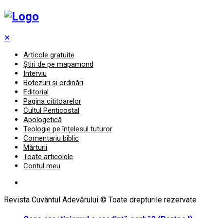
✕
Articole gratuite
Știri de pe mapamond
Interviu
Botezuri și ordinări
Editorial
Pagina cititoarelor
Cultul Penticostal
Apologetică
Teologie pe înțelesul tuturor
Comentariu biblic
Mărturii
Toate articolele
Contul meu
Revista Cuvântul Adevărului © Toate drepturile rezervate