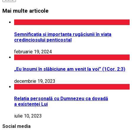
Mai multe articole
Semnificația și importanța rugăciunii în viața
credinciosului penticostal
februarie 19, 2024
„Eu însumi în slăbiciune am venit la voi” (1Cor. 2:3)
decembrie 19, 2023
Relația personală cu Dumnezeu ca dovadă
a existenței Lui
iulie 10, 2023
Social media