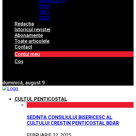
Arhiva 2019
2020
2021
2022
Redacția
Istoricul revistei
Abonamente
Toate articolele
Contact
Contul meu
Coș
duminică, august 9
CULTUL PENTICOSTAL
ȘEDINȚA CONSILIULUI BISERICESC AL
CULTULUI CREȘTIN PENTICOSTAL BDAR
FEBRUARIE 22, 2025