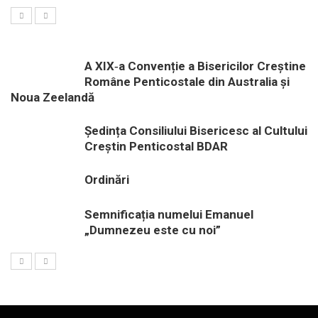
A XIX‑a Convenție a Bisericilor Creștine
Române Penticostale din Australia și
Noua Zeelandă
Ședința Consiliului Bisericesc al Cultului
Creștin Penticostal BDAR
Ordinări
Semnificația numelui Emanuel
„Dumnezeu este cu noi”