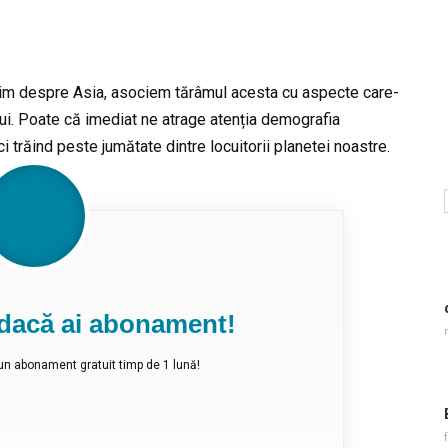
itim despre Asia, asociem tărâmul acesta cu aspecte care-
ului. Poate că imediat ne atrage atenția demografia
ci trăind peste jumătate dintre locuitorii planetei noastre.
r dacă ai abonament!
i un abonament gratuit timp de 1 lună!