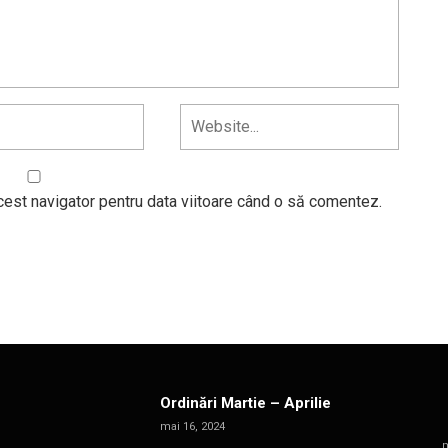
cest navigator pentru data viitoare când o să comentez.
Ordinări Martie – Aprilie
mai 16, 2024
m