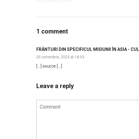
1 comment
FRÂNTURI DIN SPECIFICUL MISIUNII ÎN ASIA - C
20 octombrie, 2023 at 18:53
[…] source […]
Leave a reply