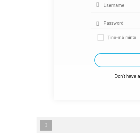
Ține-mă minte
Don't have 