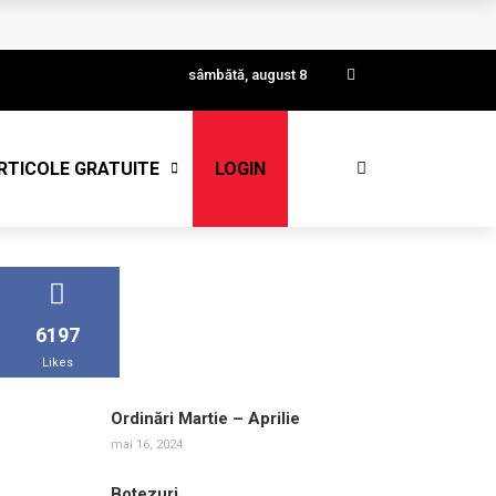
sâmbătă, august 8
RTICOLE GRATUITE
LOGIN
6197
Likes
Ordinări Martie – Aprilie
mai 16, 2024
Botezuri