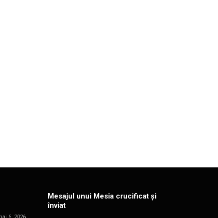
Mesajul unui Mesia crucificat și
înviat
ai 6, 2026