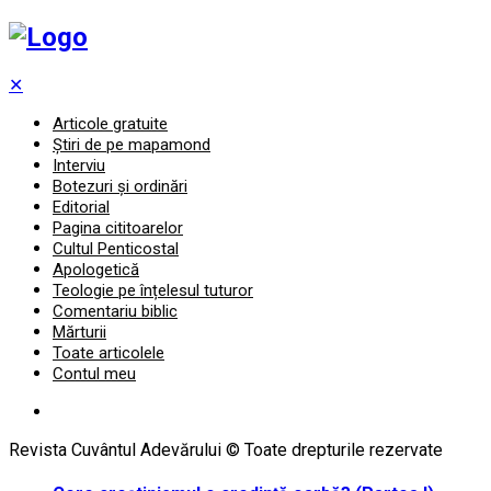
✕
Articole gratuite
Știri de pe mapamond
Interviu
Botezuri și ordinări
Editorial
Pagina cititoarelor
Cultul Penticostal
Apologetică
Teologie pe înțelesul tuturor
Comentariu biblic
Mărturii
Toate articolele
Contul meu
Revista Cuvântul Adevărului © Toate drepturile rezervate