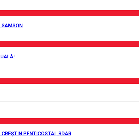
EI SAMSON
TUALĂ!
UI CREȘTIN PENTICOSTAL BDAR