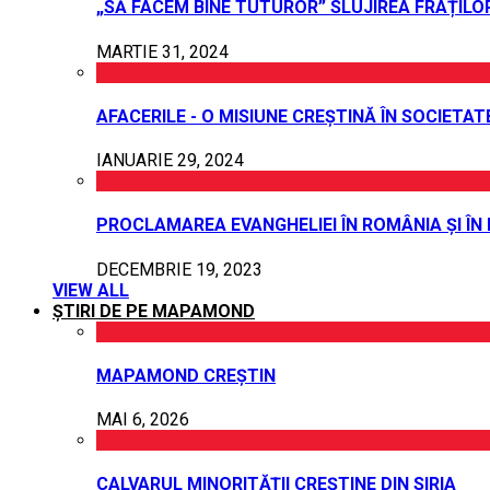
„SĂ FACEM BINE TUTUROR” SLUJIREA FRAȚILO
MARTIE 31, 2024
AFACERILE - O MISIUNE CREȘTINĂ ÎN SOCIETAT
IANUARIE 29, 2024
PROCLAMAREA EVANGHELIEI ÎN ROMÂNIA ȘI ÎN
DECEMBRIE 19, 2023
VIEW ALL
ȘTIRI DE PE MAPAMOND
MAPAMOND CREȘTIN
MAI 6, 2026
CALVARUL MINORITĂȚII CREȘTINE DIN SIRIA