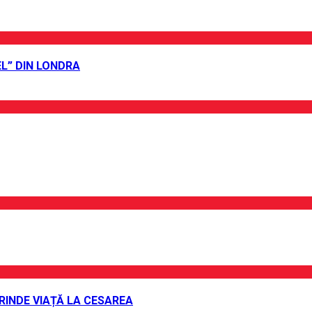
L” DIN LONDRA
PRINDE VIAȚĂ LA CESAREA