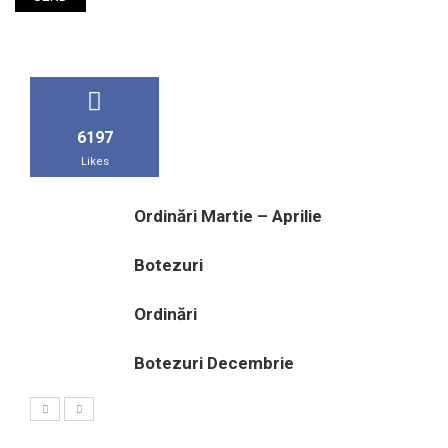
6197
Likes
Ordinări Martie – Aprilie
Botezuri
Ordinări
Botezuri Decembrie