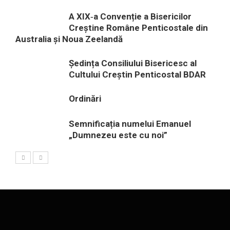
A XIX‑a Convenție a Bisericilor
Creștine Române Penticostale din
Australia și Noua Zeelandă
Ședința Consiliului Bisericesc al
Cultului Creștin Penticostal BDAR
Ordinări
Semnificația numelui Emanuel
„Dumnezeu este cu noi”