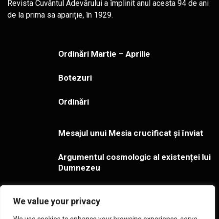
Revista Cuvântul Adevărului a împlinit anul acesta 94 de ani
de la prima sa apariție, în 1929.
Ordinări Martie – Aprilie
Botezuri
Ordinări
Mesajul unui Mesia crucificat și înviat
Argumentul cosmologic al existenței lui
Dumnezeu
Gestionarea îndoielilor cu privire la
We value your privacy
adevărul creștinismului