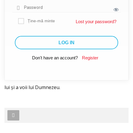
Ține-mă minte
Lost your password?
Don't have an account?
Register
lui și a voii lui Dumnezeu.