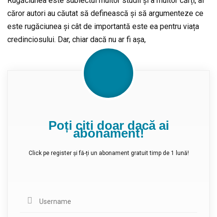
Rugăciunea este subiectul multor studii și a multor cărți, al
căror autori au căutat să definească și să argumenteze ce
este rugăciunea și cât de importantă este ea pentru viața
credinciosului. Dar, chiar dacă nu ar fi așa,
Poți citi doar dacă ai
abonament!
Click pe register și fă-ți un abonament gratuit timp de 1 lună!