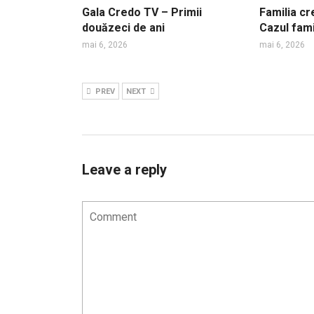
Gala Credo TV – Primii
Familia cr
douăzeci de ani
Cazul fam
mai 6, 2026
mai 6, 2026
PREV
NEXT
Leave a reply