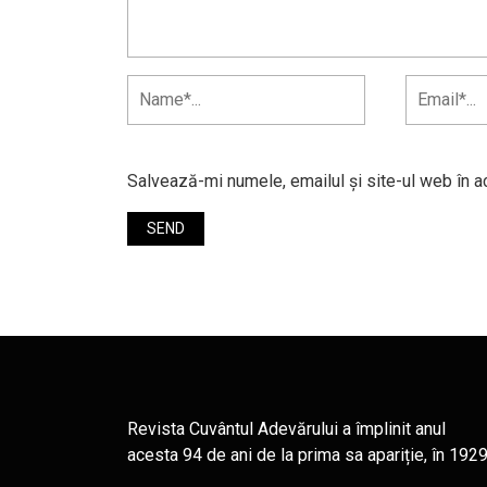
Salvează-mi numele, emailul și site-ul web în a
Revista Cuvântul Adevărului a împlinit anul
acesta 94 de ani de la prima sa apariție, în 1929