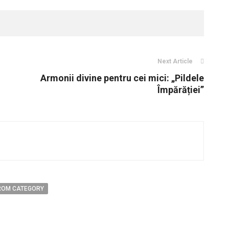
Next Article
Armonii divine pentru cei mici: „Pildele
Împărăției”
ROM CATEGORY