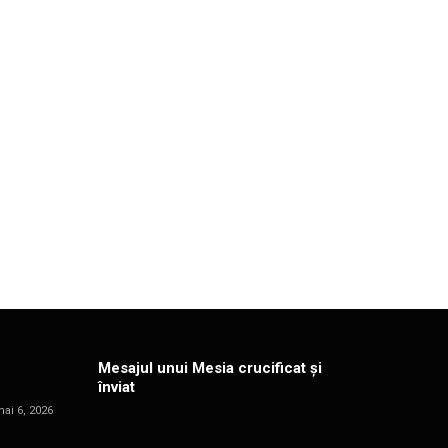
Mesajul unui Mesia crucificat și
înviat
ai 6, 2026