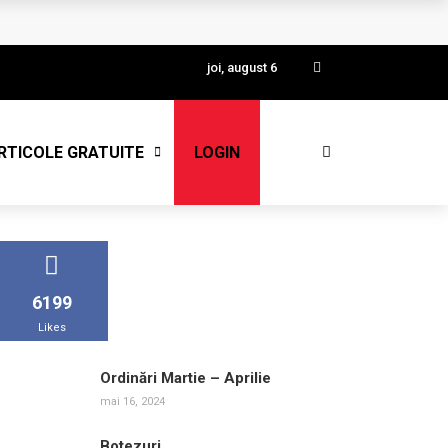
joi, august 6
RTICOLE GRATUITE
LOGIN
6199
Likes
Ordinări Martie – Aprilie
mai 16, 2024
Botezuri