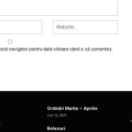
cest navigator pentru data viitoare când o să comentez.
Ordinări Martie – Aprilie
mai 16, 2024
m
.
Botezuri