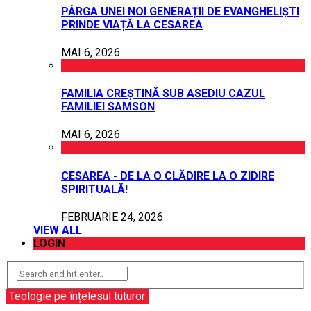
PÂRGA UNEI NOI GENERAȚII DE EVANGHELIȘTI
PRINDE VIAȚĂ LA CESAREA
MAI 6, 2026
FAMILIA CREȘTINĂ SUB ASEDIU CAZUL
FAMILIEI SAMSON
MAI 6, 2026
CESAREA - DE LA O CLĂDIRE LA O ZIDIRE
SPIRITUALĂ!
FEBRUARIE 24, 2026
VIEW ALL
LOGIN
Teologie pe înțelesul tuturor