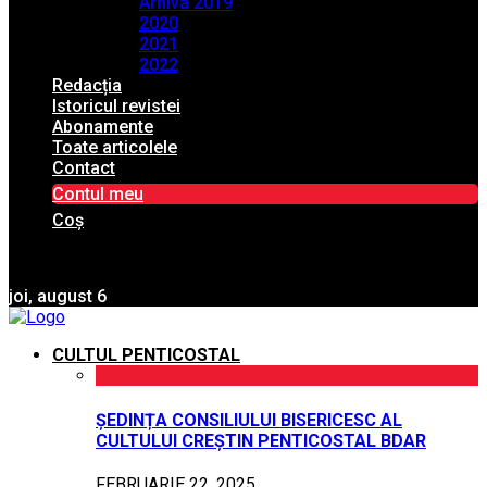
Arhiva 2019
2020
2021
2022
Redacția
Istoricul revistei
Abonamente
Toate articolele
Contact
Contul meu
Coș
joi, august 6
CULTUL PENTICOSTAL
ȘEDINȚA CONSILIULUI BISERICESC AL
CULTULUI CREȘTIN PENTICOSTAL BDAR
FEBRUARIE 22, 2025