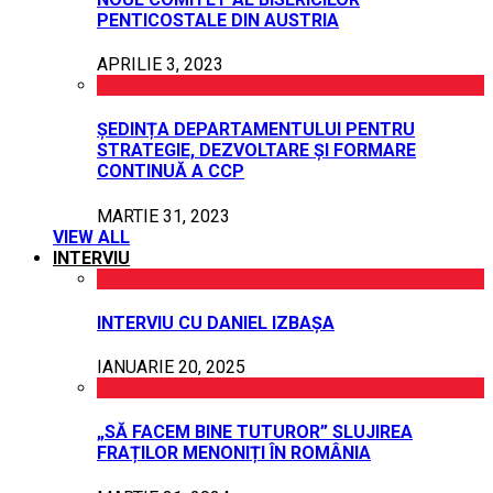
PENTICOSTALE DIN AUSTRIA
APRILIE 3, 2023
ȘEDINȚA DEPARTAMENTULUI PENTRU
STRATEGIE, DEZVOLTARE ȘI FORMARE
CONTINUĂ A CCP
MARTIE 31, 2023
VIEW ALL
INTERVIU
INTERVIU CU DANIEL IZBAȘA
IANUARIE 20, 2025
„SĂ FACEM BINE TUTUROR” SLUJIREA
FRAȚILOR MENONIȚI ÎN ROMÂNIA