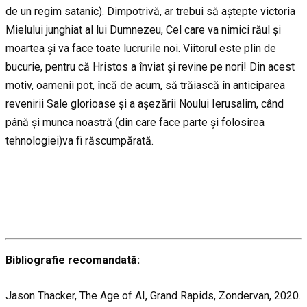
de un regim satanic). Dimpotrivă, ar trebui să aștepte victoria
Mielului junghiat al lui Dumnezeu, Cel care va nimici răul și
moartea și va face toate lucrurile noi. Viitorul este plin de
bucurie, pentru că Hristos a înviat și revine pe nori! Din acest
motiv, oamenii pot, încă de acum, să trăiască în anticiparea
revenirii Sale glorioase și a așezării Noului Ierusalim, când
până și munca noastră (din care face parte și folosirea
tehnologiei)va fi răscumpărată.
Bibliografie recomandată:
Jason Thacker, The Age of AI, Grand Rapids, Zondervan, 2020.