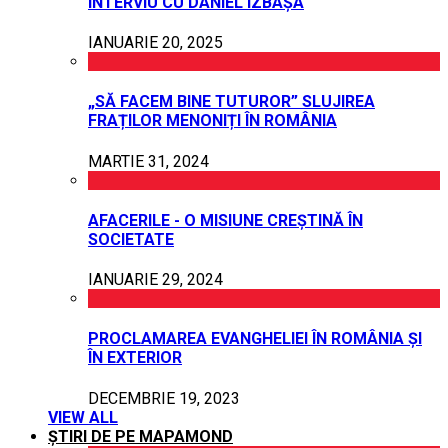
INTERVIU CU DANIEL IZBAȘA
IANUARIE 20, 2025
„SĂ FACEM BINE TUTUROR” SLUJIREA
FRAȚILOR MENONIȚI ÎN ROMÂNIA
MARTIE 31, 2024
AFACERILE - O MISIUNE CREȘTINĂ ÎN
SOCIETATE
IANUARIE 29, 2024
PROCLAMAREA EVANGHELIEI ÎN ROMÂNIA ȘI
ÎN EXTERIOR
DECEMBRIE 19, 2023
VIEW ALL
ȘTIRI DE PE MAPAMOND