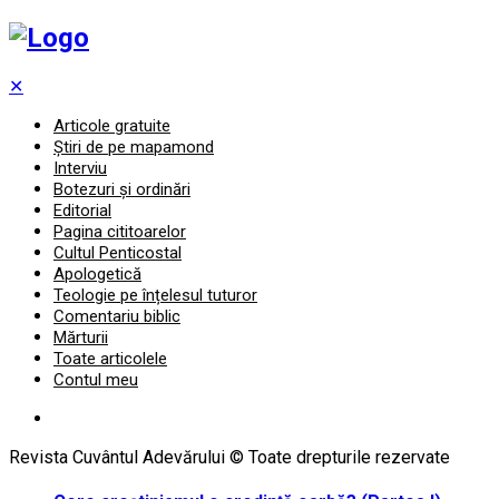
✕
Articole gratuite
Știri de pe mapamond
Interviu
Botezuri și ordinări
Editorial
Pagina cititoarelor
Cultul Penticostal
Apologetică
Teologie pe înțelesul tuturor
Comentariu biblic
Mărturii
Toate articolele
Contul meu
Revista Cuvântul Adevărului © Toate drepturile rezervate