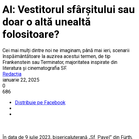
AI: Vestitorul sfârșitului sau
doar o altă unealtă
folositoare?
Cei mai mulți dintre noi ne imaginam, până mai ieri, scenarii
înspăimântătoare la auzirea acestui termen, de tip
Frankenstein sau Terminator, majoritatea inspirate din
literatura și cinematografia SF.
Redacția
ianuarie 22, 2025
0
686
Distribuie pe Facebook
În data de 9 iulie 2023, bisericaluterană „Sf. Pavel” din Fürth,