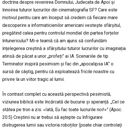
doctrina despre revenirea Domnului, Judecata de Apoi și
înnoirea tuturor lucrurilor din cinematografia SF? Care este
motivul pentru care am început să credem că fiecare mare
descoperire a informaticienilor americani vestește sfârșitul,
pregătind calea pentru controlul mondial din partea forțelor
întunericului? Mi-e teamă că am ajuns să confundăm
înțelegerea creștină a sfârșitului tuturor lucrurilor cu imaginația
atinsă de păcat a unor „profeți” ai IA. Scenariile de tip
Terminator inspiră pesimism și fac din „apocalipsa IA” o
sursă de câștig, pentru că exploatează fricile noastre cu
privire la un viitor tragic al lumii.
În contrast complet cu această perspectivă pesimistă,
viziunea biblică este încărcată de bucurie și speranță. „Cel ce
stătea pe tron a zis: «Iată, Eu fac toate lucrurile noi!»” (Apoc.
20:5) Creștinii nu ar trebui să aștepte cu înfrigurare
distrugerea lumii sau victoria roboților (poate chiar controlați